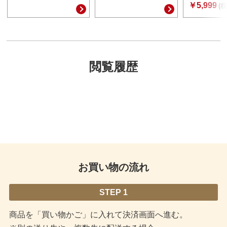
￥5,999
(税
閲覧履歴
お買い物の流れ
STEP 1
商品を「買い物かご」に入れて決済画面へ進む。