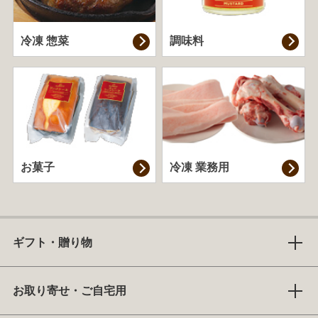
冷凍 惣菜
調味料
お菓子
冷凍 業務用
ギフト・贈り物
お取り寄せ・ご自宅用