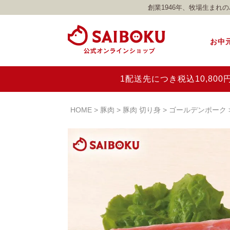
創業1946年、牧場生ま
お中
1配送先につき税込10,8
HOME
豚肉
豚肉 切り身
ゴールデンポーク