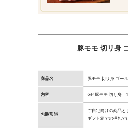
豚モモ 切リ身 
商品名
豚モモ 切リ身 ゴール
内容
GP 豚モモ 切り身 1
ご自宅向けの商品と
包装形態
ギフト箱での梱包で