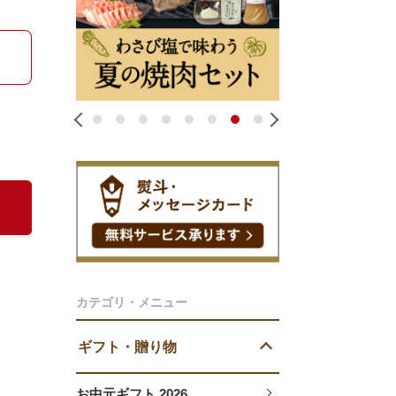
1
2
3
4
5
6
7
8
カテゴリ・メニュー
ギフト・贈り物
お中元ギフト 2026