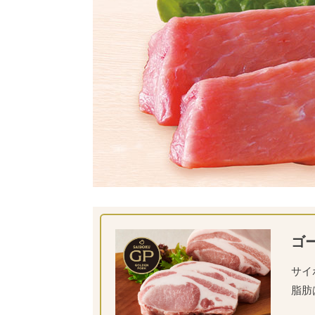
ゴ
サイ
脂肪