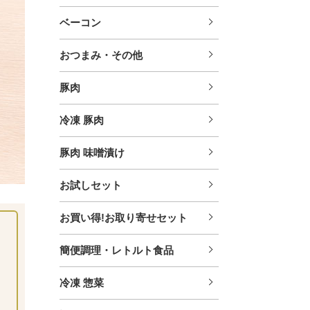
ベーコン
おつまみ・その他
豚肉
冷凍 豚肉
豚肉 味噌漬け
お試しセット
お買い得!お取り寄せセット
簡便調理・レトルト食品
冷凍 惣菜