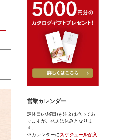
営業カレンダー
定休日(水曜日)も注文は承ってお
りますが、発送は休みとなりま
す。
※カレンダーに
スケジュールが入