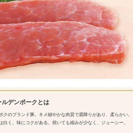
ールデンポークとは
ボクのブランド豚。キメ細やかな肉質で霜降りがあり、柔らかい。
は白く、味にコクがある。焼いても縮みが少なく、ジューシー。