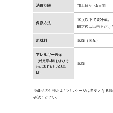
消費期限
加工日から5日間
10度以下で要冷蔵。
保存方法
開封後は出来るだけ
原材料
豚肉（国産）
アレルギー表示
（特定原材料およびそ
豚肉
れに準ずるもの28品
目）
※商品の仕様およびパッケージは変更となる場
確認ください。