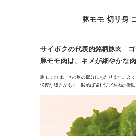
豚モモ 切リ身 
サイボクの代表的銘柄豚肉「ゴ
豚モモ肉は、キメが細やかな
豚モモ肉は、豚の足の部分にあたります。よく
適度な弾力があり、噛めば噛むほどお肉の旨味