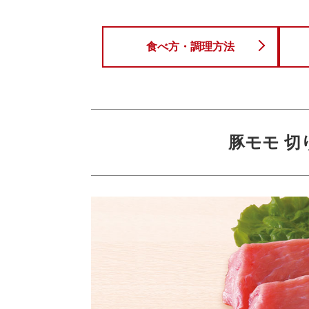
食べ方・調理方法
豚モモ 切