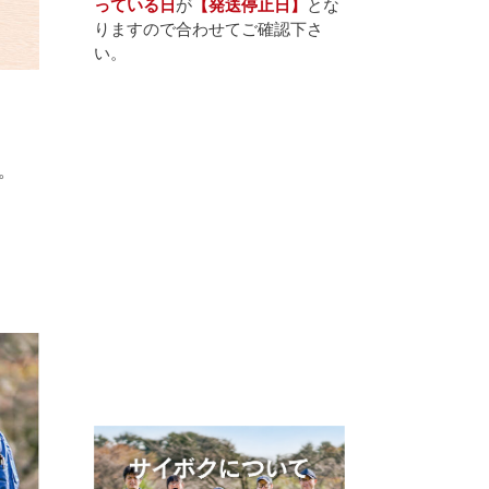
っている日
が
【発送停止日】
とな
りますので合わせてご確認下さ
い。
。