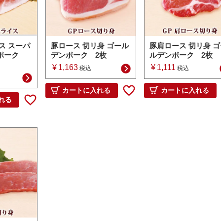
ス スーパ
豚ロース 切リ身 ゴール
豚肩ロース 切リ身 ゴ
ポーク
デンポーク 2枚
ルデンポーク 2枚
¥
1,163
¥
1,111
税込
税込
カートに入れる
カートに入れる
れる