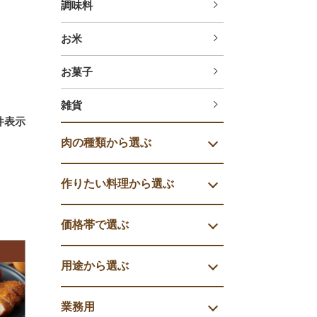
調味料
お米
お菓子
雑貨
件表示
肉の種類から選ぶ
作りたい料理から選ぶ
価格帯で選ぶ
用途から選ぶ
業務用