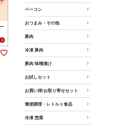
ベーコン
おつまみ・その他
ー
豚肉
冷凍 豚肉
豚肉 味噌漬け
お試しセット
お買い得!お取り寄せセット
簡便調理・レトルト食品
冷凍 惣菜