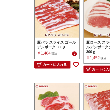
豚バラ スライス ゴール
豚ロース スラ
デンポーク 300ｇ
ルデンポーク
300ｇ
¥
1,484
税込
¥
1,452
税込
カートに入れる
カートに入