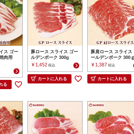
イス ゴー
豚ロース スライス ゴー
豚肩ロース スライス 
 焼肉用
ルデンポーク 300g
ールデンポーク 300
¥
1,452
¥
1,387
税込
税込
カートに入れる
カートに入れる
れる