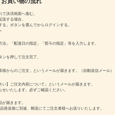
お買い物の流れ
れて決済画面へ進む。
配送する場合、
する」ボタンを選んでからログインする。
＞
方法」「配達日の指定」「熨斗の指定」等を入力します。
タンを押して注文完了。
客様からのご注文」というメールが届きます。（自動送信メール）
さい】ご注文内容について」というメールが届きます。
らせいたします。必ずご確認ください。
品が届きます。
商品発送後に別途、郵送にてご注文者様へお送りいたします。