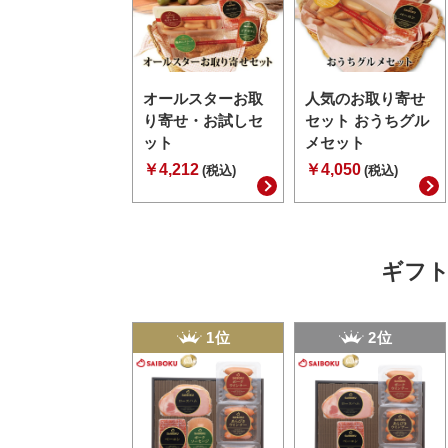
オールスターお取
人気のお取り寄せ
り寄せ・お試しセ
セット おうちグル
ット
メセット
￥4,212
￥4,050
(税込)
(税込)
ギフト
1位
2位