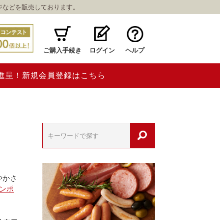
ジなどを販売しております。
ご購入手続き
ログイン
ヘルプ
ト進呈！新規会員登録はこちら
やかさ
ンポ