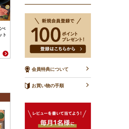
比べ
ット
会員特典について
お買い物の手順