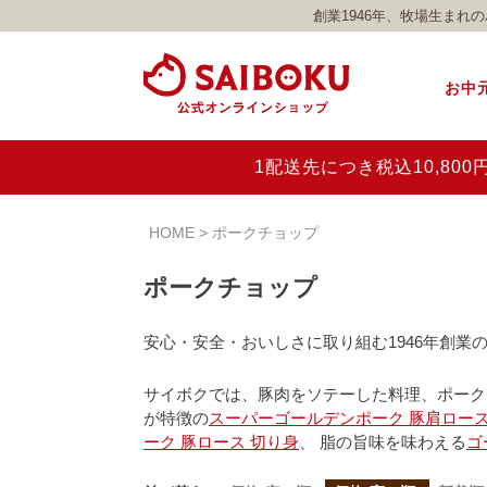
創業1946年、牧場生ま
お中
1配送先につき税込10,8
HOME
ポークチョップ
ポークチョップ
安心・安全・おいしさに取り組む1946年創業
サイボクでは、豚肉をソテーした料理、ポーク
が特徴の
スーパーゴールデンポーク 豚肩ロース
ーク 豚ロース 切り身
、 脂の旨味を味わえる
ゴ