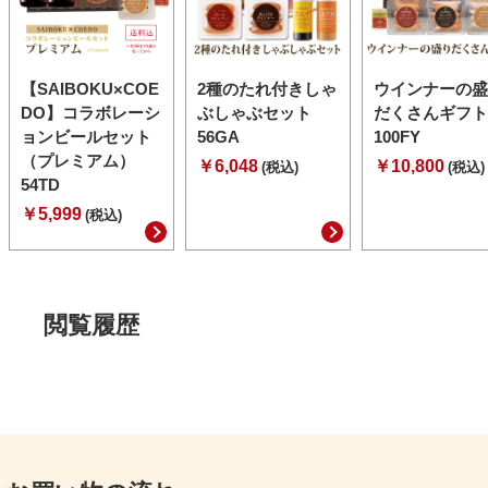
【SAIBOKU×COE
2種のたれ付きしゃ
ウインナーの盛
DO】コラボレーシ
ぶしゃぶセット
だくさんギフト
ョンビールセット
56GA
100FY
（プレミアム）
￥6,048
￥10,800
(税込)
(税込)
54TD
￥5,999
(税込)
閲覧履歴