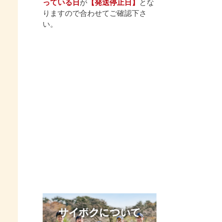
っている日
が
【発送停止日】
とな
りますので合わせてご確認下さ
い。