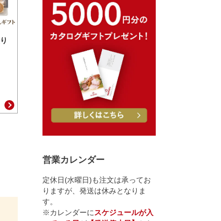
り
営業カレンダー
定休日(水曜日)も注文は承ってお
りますが、発送は休みとなりま
す。
※カレンダーに
スケジュールが入