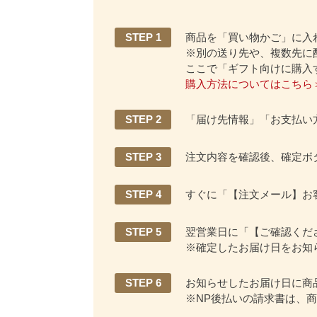
STEP 1
商品を「買い物かご」に入
※別の送り先や、複数先に
ここで「ギフト向けに購入
購入方法についてはこちら
STEP 2
「届け先情報」「お支払い
STEP 3
注文内容を確認後、確定ボ
STEP 4
すぐに「【注文メール】お
STEP 5
翌営業日に「【ご確認くだ
※確定したお届け日をお知
STEP 6
お知らせしたお届け日に商
※NP後払いの請求書は、