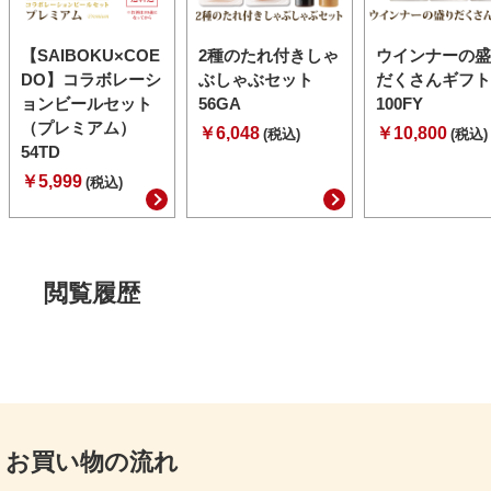
【SAIBOKU×COE
2種のたれ付きしゃ
ウインナーの盛
DO】コラボレーシ
ぶしゃぶセット
だくさんギフト
ョンビールセット
56GA
100FY
（プレミアム）
￥6,048
￥10,800
(税込)
(税込)
54TD
￥5,999
(税込)
閲覧履歴
お買い物の流れ