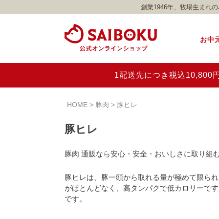
創業1946年、牧場生ま
お中
1配送先につき税込10,8
HOME
豚肉
豚ヒレ
豚ヒレ
豚肉 通販なら安心・安全・おいしさに取り組む
豚ヒレは、豚一頭から取れる量が極めて限られ
がほとんどなく、高タンパクで低カロリーです
です。