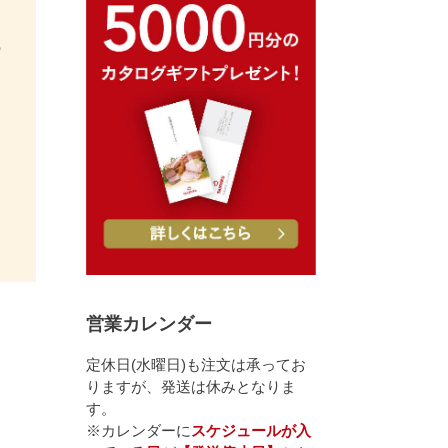
の
営業カレンダー
定休日(水曜日)も注文は承ってお
りますが、発送は休みとなりま
す。
※カレンダーに
スケジュールが入