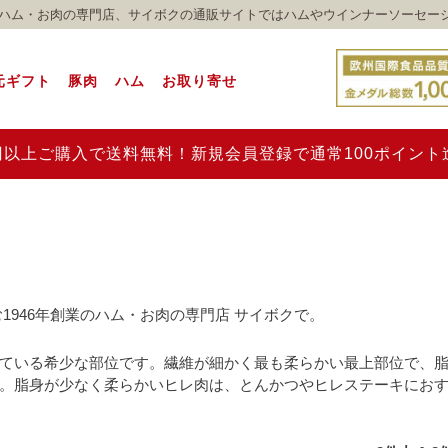
れのハム・お肉の専門店、サイボクの通販サイトではハムやウインナーソーセー
元ギフト
豚肉
ハム
お取り寄せ
00円以上ご購入で送料無料！新規会員登録で通常100ポイン
1946年創業のハム・お肉の専門店 サイボクで。
ている希少な部位です。繊維が細かく最も柔らかい最上部位で、
。脂身が少なく柔らかいヒレ肉は、とんかつやヒレステーキにお