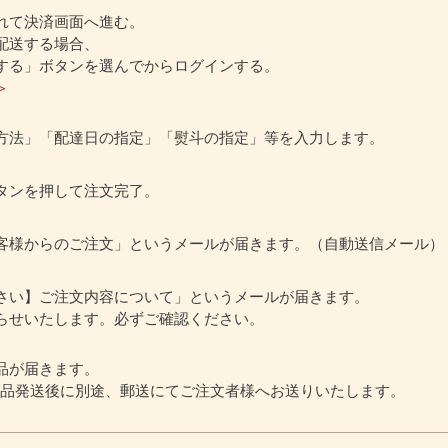
れて決済画面へ進む。
配送する場合、
する」ボタンを選んでからログインする。
＞
方法」「配達日の指定」「熨斗の指定」等を入力します。
タンを押して注文完了。
客様からのご注文」というメールが届きます。（自動送信メール）
さい】ご注文内容について」というメールが届きます。
らせいたします。必ずご確認ください。
品が届きます。
商品発送後に別途、郵送にてご注文者様へお送りいたします。