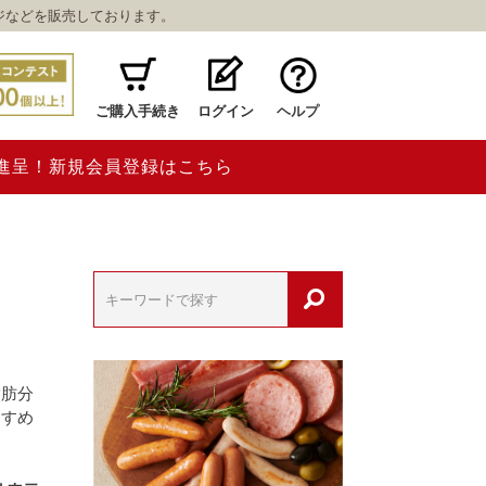
ジなどを販売しております。
ご購入手続き
ログイン
ヘルプ
ト進呈！新規会員登録はこちら
脂肪分
すすめ