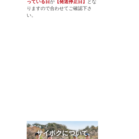
っている日
が
【発送停止日】
とな
りますので合わせてご確認下さ
い。