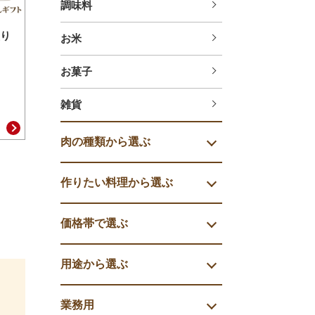
調味料
り
お米
お菓子
雑貨
肉の種類から選ぶ
作りたい料理から選ぶ
価格帯で選ぶ
用途から選ぶ
業務用