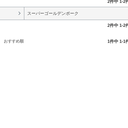
2
件中
1
-
2
スーパーゴールデンポーク
2
件中
1
-
2
1
件中
1
-
1
おすすめ順