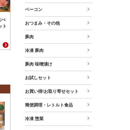
ベーコン
比べ
おつまみ・その他
ット
豚肉
冷凍 豚肉
豚肉 味噌漬け
お試しセット
お買い得!お取り寄せセット
簡便調理・レトルト食品
冷凍 惣菜