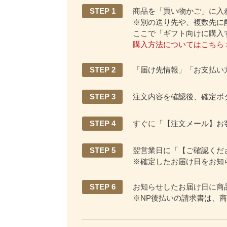
STEP 1
商品を「買い物かご」に入
※別の送り先や、複数先に
ここで「ギフト向けに購入
購入方法についてはこちら
STEP 2
「届け先情報」「お支払い
STEP 3
注文内容を確認後、確定ボ
STEP 4
すぐに「【注文メール】お
STEP 5
翌営業日に「【ご確認くだ
※確定したお届け日をお知
STEP 6
お知らせしたお届け日に商
※NP後払いの請求書は、