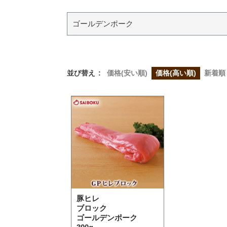
ゴールデンポーク
並び替え
価格(安い順)
価格(高い順)
新着順
豚ヒレ
ブロック
ゴールデンポーク