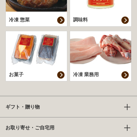
冷凍 惣菜
調味料
お菓子
冷凍 業務用
ギフト・贈り物
お取り寄せ・ご自宅用