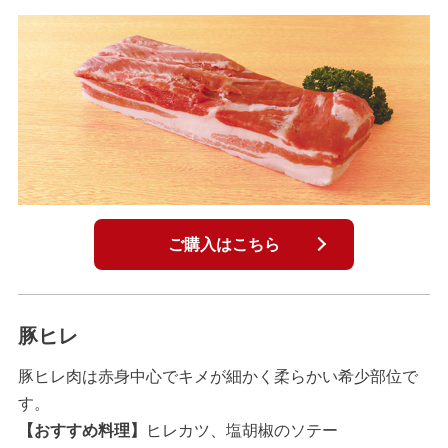
ご購入はこちら
豚ヒレ
豚ヒレ肉は赤身中心でキメが細かく柔らかい希少部位で
す。
【おすすめ料理】
ヒレカツ、塩胡椒のソテー