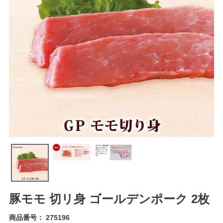
豚モモ 切リ身 ゴールデンポーク 2枚
商品番号
275196