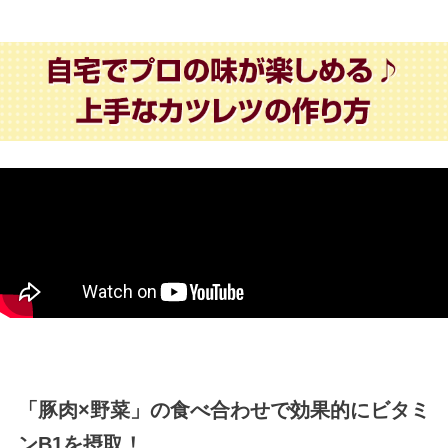
「豚肉×野菜」の食べ合わせで効果的にビタミ
ンB1を摂取！