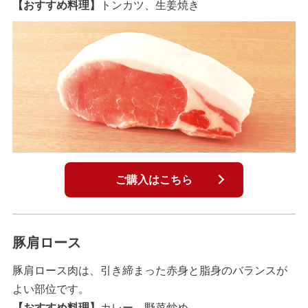
【おすすめ料理】
トンカツ、生姜焼き
ご購入はこちら
豚肩ロース
豚肩ロース肉は、引き締まった赤身と脂身のバランスが
よい部位です。
【おすすめ料理】
カレー、野菜炒め