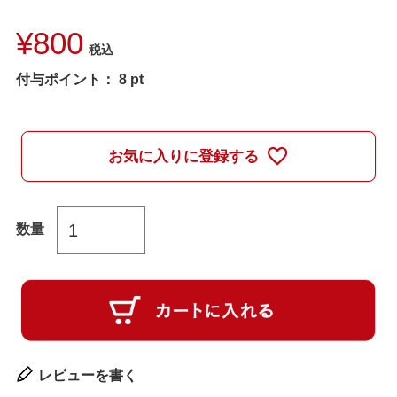
¥
800
税込
付与ポイント：
8
pt
お気に入りに登録する
レビューを書く