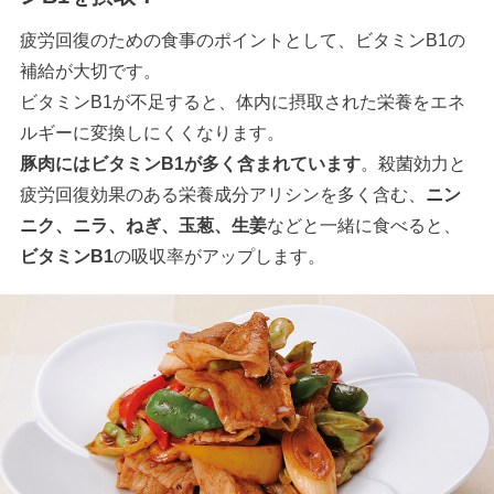
疲労回復のための食事のポイントとして、ビタミンB1の
補給が大切です。
ビタミンB1が不足すると、体内に摂取された栄養をエネ
ルギーに変換しにくくなります。
豚肉にはビタミンB1が多く含まれています
。殺菌効力と
疲労回復効果のある栄養成分アリシンを多く含む、
ニン
ニク、ニラ、ねぎ、玉葱、生姜
などと一緒に食べると、
ビタミンB1
の吸収率がアップします。