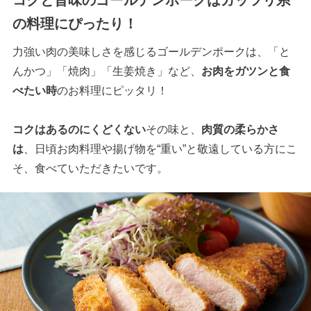
コクと旨味のゴールデンポークはガッツリ系
の料理にぴったり！
力強い肉の美味しさを感じるゴールデンポークは、「と
んかつ」「焼肉」「生姜焼き」など、
お肉をガツンと食
べたい時
のお料理にピッタリ！
コクはあるのにくどくない
その味と、
肉質の柔らかさ
は
、日頃お肉料理や揚げ物を“重い”と敬遠している方にこ
そ、食べていただきたいです。