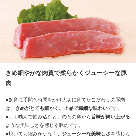
きめ細やかな肉質で柔らかくジューシーな豚
肉
■飼育に手間と時間をかけ大切に育てたこだわりの豚肉
は、
きめがとても細かく、上品で繊細な味わい
です。
■よく噛んで飲み込むと、のどの奥から
旨味が舞い上がる
ような美味しさを感じる豚肉です。
■焼いても縮みが少なく
、ジューシーな美味しさ
を感じら