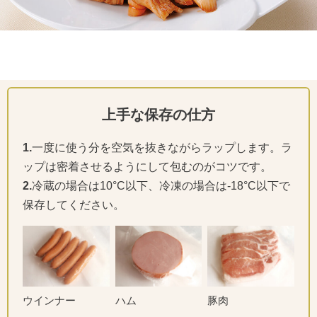
上手な保存の仕方
1.
一度に使う分を空気を抜きながらラップします。ラ
ップは密着させるようにして包むのがコツです。
2.
冷蔵の場合は10°C以下、冷凍の場合は-18°C以下で
保存してください。
ウインナー
ハム
豚肉