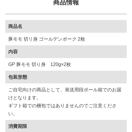
商品情報
商品名
豚モモ 切リ身 ゴールデンポーク 2枚
内容
GP 豚モモ 切り身 120g×2枚
包装形態
ご自宅向けの商品として、発送用段ボール箱でのお届
けとなります。
ギフト箱での梱包ではありませんのでご注意くださ
い。
消費期限