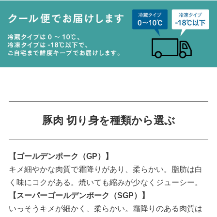
豚肉 切り身を種類から選ぶ
【ゴールデンポーク（GP）】
キメ細やかな肉質で霜降りがあり、柔らかい。脂肪は白
く味にコクがある。焼いても縮みが少なくジューシー。
【スーパーゴールデンポーク（SGP）】
いっそうキメが細かく、柔らかい。霜降りのある肉質は