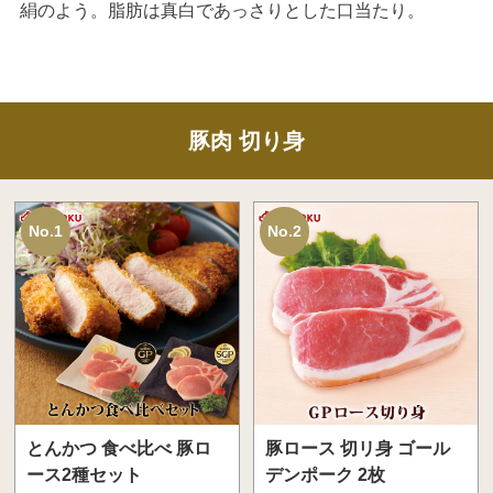
絹のよう。脂肪は真白であっさりとした口当たり。
豚肉 切り身
No.1
No.2
とんかつ 食べ比べ 豚ロ
豚ロース 切リ身 ゴール
ース2種セット
デンポーク 2枚