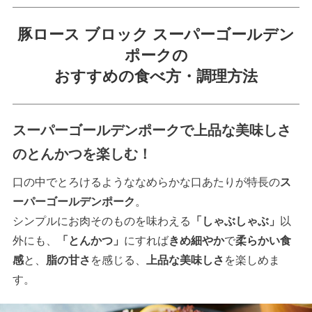
豚ロース ブロック スーパーゴールデン
ポークの
おすすめの食べ方・調理方法
スーパーゴールデンポークで上品な美味しさ
のとんかつを楽しむ！
口の中でとろけるようななめらかな口あたりが特長の
ス
ーパーゴールデンポーク
。
シンプルにお肉そのものを味わえる
「しゃぶしゃぶ」
以
外にも、
「とんかつ」
にすれば
きめ細やか
で
柔らかい食
感
と、
脂の甘さ
を感じる、
上品な美味しさ
を楽しめま
す。