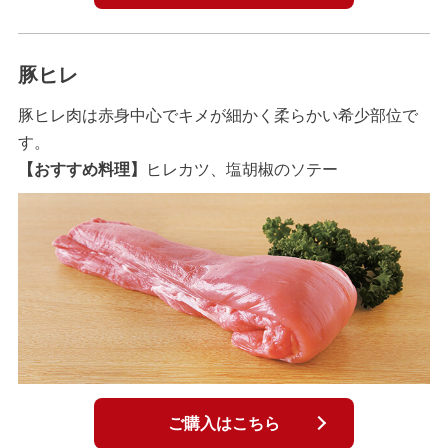
豚ヒレ
豚ヒレ肉は赤身中心でキメが細かく柔らかい希少部位で
す。
【おすすめ料理】
ヒレカツ、塩胡椒のソテー
ご購入はこちら