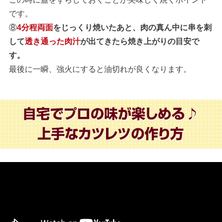
です。
⑧
4分程両面
をじっくり焼いたあと、肉の真ん中に串を刺
して
透き通った肉汁
が出てきたら焼き上がりの目安で
す。
最後に一瞬、強火にすると油切れが良くなります。