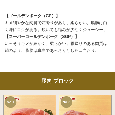
【ゴールデンポーク（GP）】
キメ細やかな肉質で霜降りがあり、柔らかい。脂肪は白
く味にコクがある。焼いても縮みが少なくジューシー。
【スーパーゴールデンポーク（SGP）】
いっそうキメが細かく、柔らかい。霜降りのある肉質は
絹のよう。脂肪は真白であっさりとした口当たり。
豚肉 ブロック
No.1
No.2