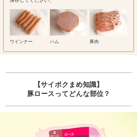
保存してください。
ウインナー
ハム
豚肉
【サイボクまめ知識】
豚ロースってどんな部位？