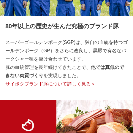
80年以上の歴史が生んだ究極のブランド豚
スーパーゴールデンポーク(SGP)は、独自の血統を持つゴ
ールデンポーク（GP）をさらに改良し、黒豚で有名なパ
ークシャー種を掛け合わせています。
豚の血統管理を長年続けてきたことで、
他では真似ので
きない肉質づくり
を実現しました。
サイボクブランド豚について詳しく見る＞