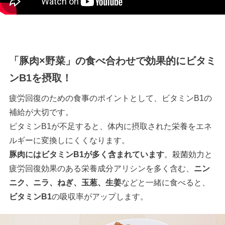
「豚肉×野菜」の食べ合わせで効果的にビタミ
ンB1を摂取！
疲労回復のための食事のポイントとして、ビタミンB1の
補給が大切です。
ビタミンB1が不足すると、体内に摂取された栄養をエネ
ルギーに変換しにくくなります。
豚肉にはビタミンB1が多く含まれています
。殺菌効力と
疲労回復効果のある栄養成分アリシンを多く含む、
ニン
ニク、ニラ、ねぎ、玉葱、生姜
などと一緒に食べると、
ビタミンB1
の吸収率がアップします。