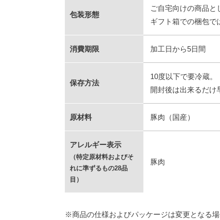
ご自宅向けの商品と
包装形態
ギフト箱での梱包で
消費期限
加工日から5日間
10度以下で要冷蔵。
保存方法
開封後は出来るだけ
原材料
豚肉（国産）
アレルギー表示
（特定原材料およびそ
豚肉
れに準ずるもの28品
目）
※商品の仕様およびパッケージは変更となる場