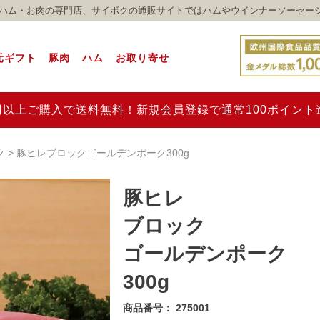
れのハム・お肉の専門店、サイボクの通販サイトではハムやウインナーソーセー
元ギフト
豚肉
ハム
お取り寄せ
00円以上ご購入で送料無料！新規会員登録で通常100ポイン
ク
豚ヒレブロックゴールデンポーク300g
豚ヒレ
ブロック
ゴールデンポーク
300g
商品番号
275001