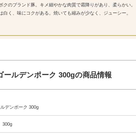
ボクのブランド豚。キメ細やかな肉質で霜降りがあり、柔らかい。
は白く、味にコクがある。焼いても縮みが少なく、ジューシー。
ゴールデンポーク 300gの商品情報
ルデンポーク 300g
300g