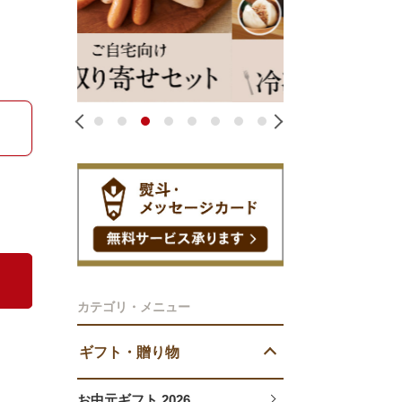
1
2
3
4
5
6
7
8
カテゴリ・メニュー
ギフト・贈り物
お中元ギフト 2026