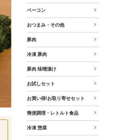
ベーコン
おつまみ・その他
豚肉
冷凍 豚肉
豚肉 味噌漬け
お試しセット
お買い得!お取り寄せセット
簡便調理・レトルト食品
冷凍 惣菜