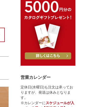
営業カレンダー
定休日(水曜日)も注文は承ってお
りますが、発送は休みとなりま
す。
※カレンダーに
スケジュールが入