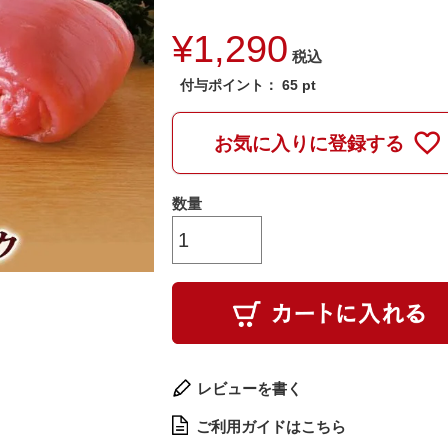
¥
1,290
税込
付与ポイント：
65
pt
お気に入りに登録する
レビューを書く
ご利用ガイドはこちら