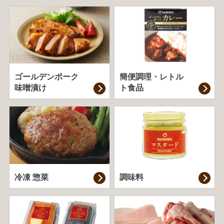
ゴールデンポーク
簡便調理・
レトル
味噌漬け
ト食品
冷凍 惣菜
調味料