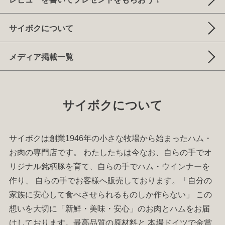
サイボクについて
メディア掲載一覧
サイボクについて
サイボクは創業1946年の小さな牧場から始まった
ハム
・
お肉
の専門店です。 わたしたちは今なお、自らの手でオ
リジナル銘柄豚を育て、自らの手で
ハム
・
ウインナー
を
作り、 自らの手でお客様へ販売しております。「自分の
家族に安心して食べさせられるものしか作らない」 この
想いを大切に「新鮮・美味・安心」のお肉と
ハム
をお届
けしております。最高品質の原材料と 本場ドイツで金賞