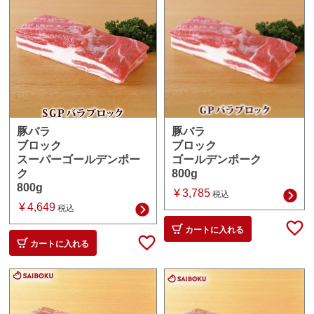
豚バラ
豚バラ
ブロック
ブロック
ゴールデンポーク
スーパーゴールデンポー
800g
ク
800g
¥
3,785
税込
¥
4,649
税込
カートに入れる
カートに入れる