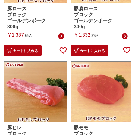
豚肩ロース
豚ロース
ブロック
ブロック
ゴールデンポーク
ゴールデンポーク
300g
300g
¥
1,332
¥
1,387
税込
税込
カートに入れる
カートに入れる
豚モモ
豚ヒレ
ブロック
ブロック