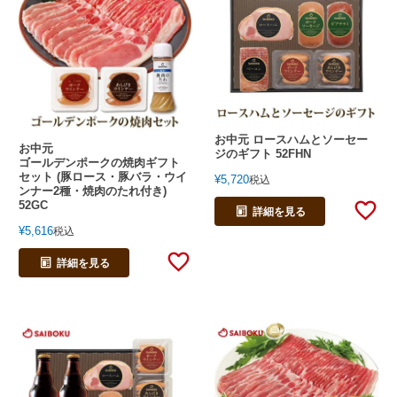
お中元 ロースハムとソーセー
お中元
ジのギフト 52FHN
ゴールデンポークの焼肉ギフト
セット (豚ロース・豚バラ・ウイ
¥
5,720
税込
ンナー2種・焼肉のたれ付き)
52GC
詳細を見る
¥
5,616
税込
詳細を見る