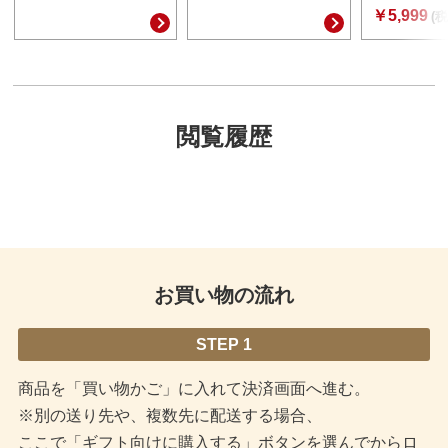
￥5,999
(税
閲覧履歴
お買い物の流れ
STEP 1
商品を「買い物かご」に入れて決済画面へ進む。
※別の送り先や、複数先に配送する場合、
ここで「ギフト向けに購入する」ボタンを選んでからロ