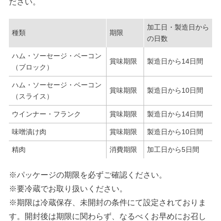
ださい。
加工日・製造日から
種類
期限
の日数
ハム・ソーセージ・ベーコン
賞味期限
製造日から14日間
（ブロック）
ハム・ソーセージ・ベーコン
賞味期限
製造日から10日間
（スライス）
ウインナー・フランク
賞味期限
製造日から14日間
味噌漬け肉
賞味期限
製造日から10日間
精肉
消費期限
加工日から5日間
※パッケージの期限を必ずご確認ください。
※要冷蔵でお取り扱いください。
※期限は冷蔵保存、未開封の条件にて設定されておりま
す。開封後は期限に関わらず、なるべくお早めにお召し