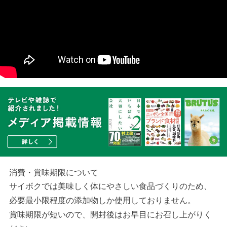
消費・賞味期限について
サイボクでは美味しく体にやさしい食品づくりのため、
必要最小限程度の添加物しか使用しておりません。
賞味期限が短いので、開封後はお早目にお召し上がりく