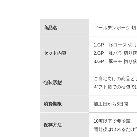
商品名
ゴールデンポーク 切
1.GP 豚ロース 切り
セット内容
2.GP 豚バラ 切り落
3.GP 豚モモ 切り落
ご自宅向けの商品と
包装形態
ギフト箱での梱包で
消費期限
加工日から5日間
10度以下で要冷蔵。
保存方法
開封後は出来るだけ