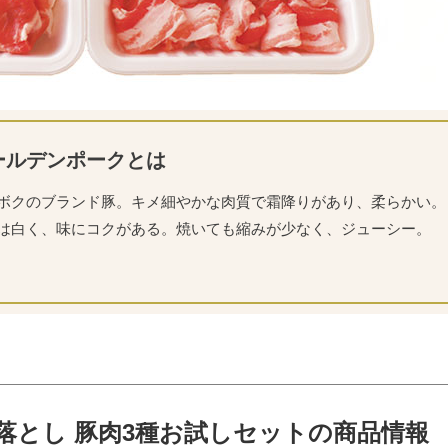
ールデンポークとは
ボクのブランド豚。キメ細やかな肉質で霜降りがあり、柔らかい。
は白く、味にコクがある。焼いても縮みが少なく、ジューシー。
落とし 豚肉3種お試しセットの商品情報