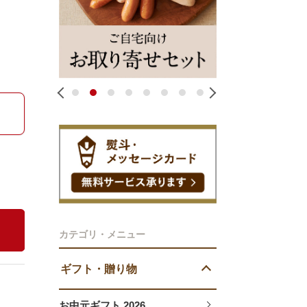
1
2
3
4
5
6
7
8
カテゴリ・メニュー
ギフト・贈り物
お中元ギフト 2026