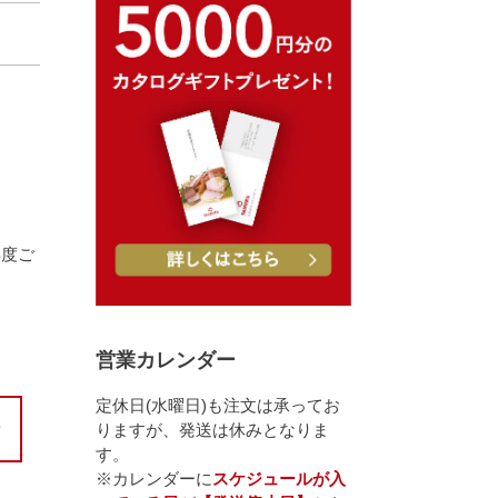
再度ご
営業カレンダー
定休日(水曜日)も注文は承ってお
りますが、発送は休みとなりま
す。
※カレンダーに
スケジュールが入