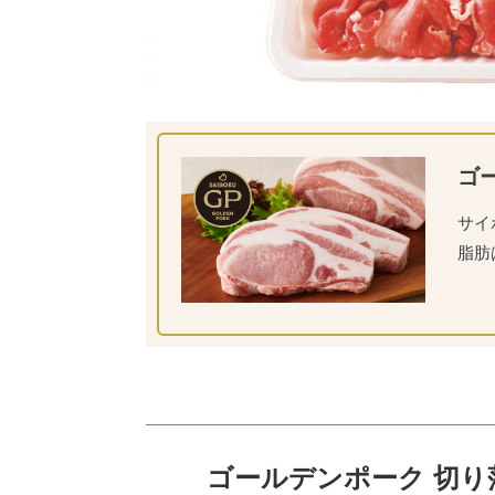
ゴ
サイ
脂肪
ゴールデンポーク 切り