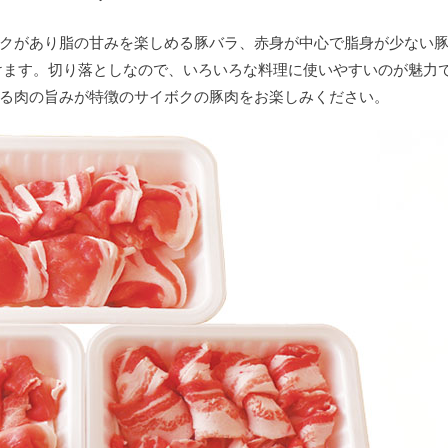
クがあり脂の甘みを楽しめる豚バラ、赤身が中心で脂身が少ない
けます。切り落としなので、いろいろな料理に使いやすいのが魅力
る肉の旨みが特徴のサイボクの豚肉をお楽しみください。