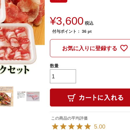
¥
3,600
税込
付与ポイント：
36
pt
お気に入りに登録する
5.00