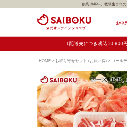
創業1946年、牧場生ま
お中
1配送先につき税込10,8
HOME
お取り寄せセット (お買い得)
ゴールデ