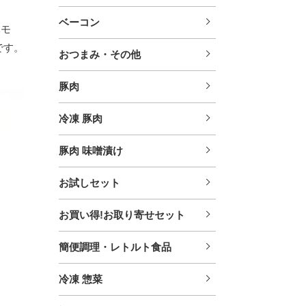
ベーコン
豚モ
です。
おつまみ・その他
豚肉
冷凍 豚肉
豚肉 味噌漬け
お試しセット
お買い得!お取り寄せセット
簡便調理・レトルト食品
冷凍 惣菜