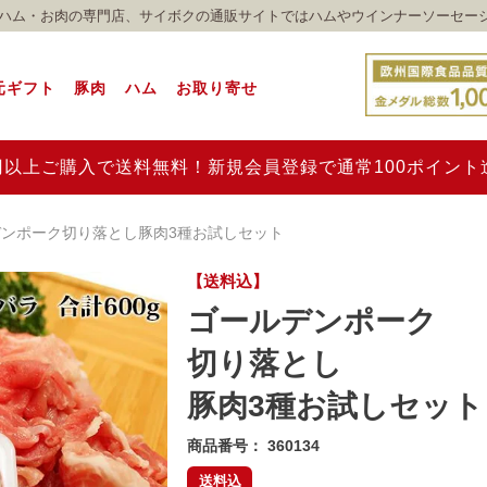
れのハム・お肉の専門店、サイボクの通販サイトではハムやウインナーソーセー
元ギフト
豚肉
ハム
お取り寄せ
00円以上ご購入で送料無料！新規会員登録で通常100ポイン
ンポーク切り落とし豚肉3種お試しセット
【送料込】
ゴールデンポーク
切り落とし
豚肉3種お試しセット
商品番号
360134
送料込