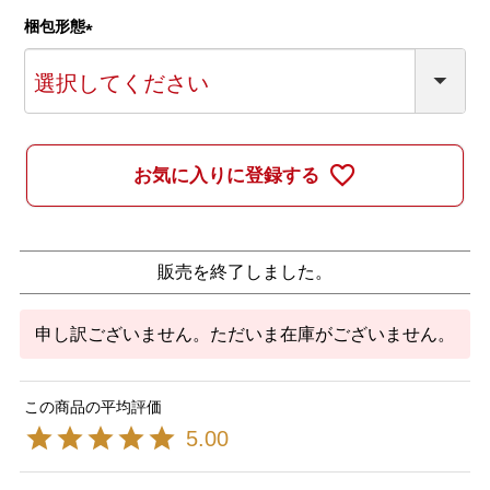
)
梱包形態
(
必
須
)
お気に入りに登録する
販売を終了しました。
申し訳ございません。ただいま在庫がございません。
5.00