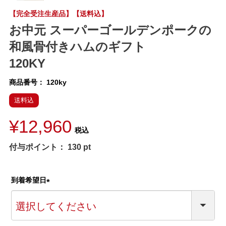
【完全受注生産品】【送料込】
お中元 スーパーゴールデンポークの
和風骨付きハムのギフト
120KY
商品番号
120ky
送料込
¥
12,960
税込
付与ポイント：
130
pt
到着希望日
(
必
須