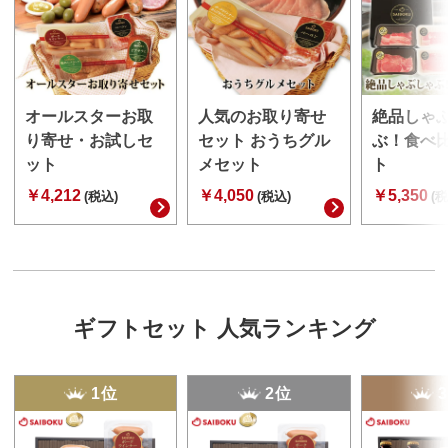
オールスターお取
人気のお取り寄せ
絶品しゃ
り寄せ・お試しセ
セット おうちグル
ぶ！食べ
ット
メセット
ト
￥4,212
￥4,050
￥5,350
(税込)
(税込)
(税
ギフトセット 人気ランキング
1位
2位