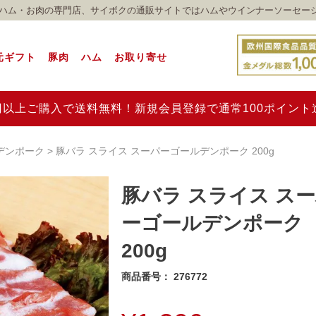
れのハム・お肉の専門店、サイボクの通販サイトではハムやウインナーソーセー
元ギフト
豚肉
ハム
お取り寄せ
00円以上ご購入で送料無料！新規会員登録で通常100ポイン
デンポーク
豚バラ スライス スーパーゴールデンポーク 200g
豚バラ スライス ス
ーゴールデンポーク
200g
商品番号
276772