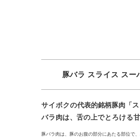
豚バラ スライス スー
サイボクの代表的銘柄豚肉「ス
バラ肉は、舌の上でとろける
豚バラ肉は、豚のお腹の部分にあたる部位で、