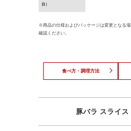
目）
※商品の仕様およびパッケージは変更となる場
確認ください。
食べ方・調理方法
豚バラ スライス