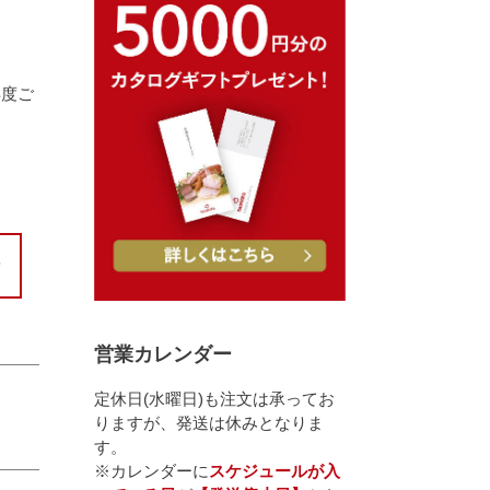
再度ご
営業カレンダー
定休日(水曜日)も注文は承ってお
りますが、発送は休みとなりま
す。
※カレンダーに
スケジュールが入