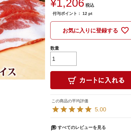
¥
1,206
税込
付与ポイント：
12
pt
お気に入りに登録する
5.00
すべてのレビューを見る