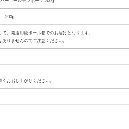
パーゴールデンポーク 200g
 200g
して、発送用段ボール箱でのお届けとなります。
はありませんのでご注意ください。
早くお召し上がりください。