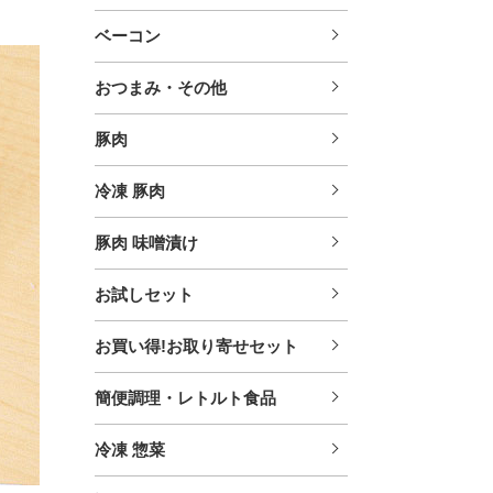
ベーコン
おつまみ・その他
豚肉
冷凍 豚肉
豚肉 味噌漬け
お試しセット
お買い得!お取り寄せセット
簡便調理・レトルト食品
冷凍 惣菜