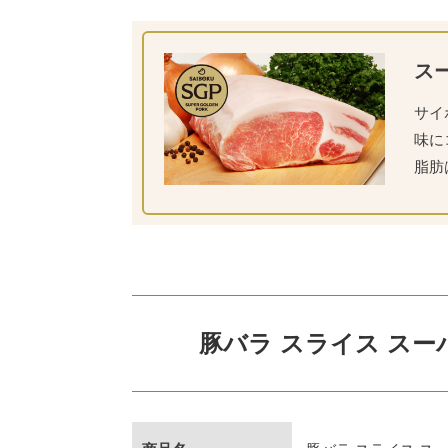
ス
サイ
味に
脂肪
豚バラ スライス スー