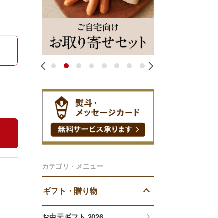
1
2
3
4
5
6
7
8
カテゴリ・メニュー
ギフト・贈り物
お中元ギフト 2026