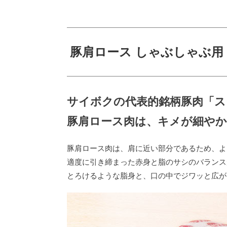
豚肩ロース しゃぶしゃぶ用 
サイボクの代表的銘柄豚肉「ス
豚肩ロース肉は、キメが細や
豚肩ロース肉は、肩に近い部分であるため、よ
適度に引き締まった赤身と脂のサシのバランス
とろけるような脂身と、口の中でジワッと広が