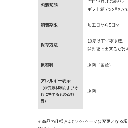
ご自宅向けの商品と
包装形態
ギフト箱での梱包で
消費期限
加工日から5日間
10度以下で要冷蔵。
保存方法
開封後は出来るだけ
原材料
豚肉（国産）
アレルギー表示
（特定原材料およびそ
豚肉
れに準ずるもの28品
目）
※商品の仕様およびパッケージは変更となる場