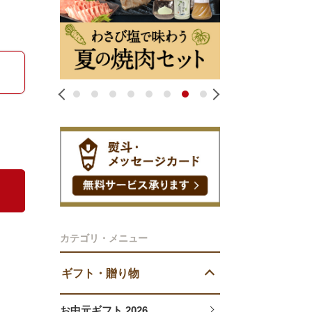
1
2
3
4
5
6
7
8
カテゴリ・メニュー
ギフト・贈り物
お中元ギフト 2026