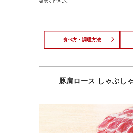
確認ください。
食べ方・調理方法
豚肩ロース しゃぶしゃ