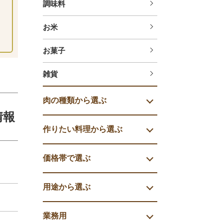
調味料
お米
お菓子
雑貨
肉の種類から選ぶ
情報
作りたい料理から選ぶ
価格帯で選ぶ
用途から選ぶ
業務用