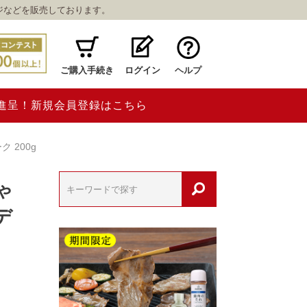
ジなどを販売しております。
ご購入手続き
ログイン
ヘルプ
ト進呈！新規会員登録はこちら
 200g
ゃ
デ