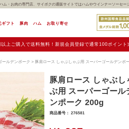
れのハム・お肉の専門店、サイボクの通販サイトではハムやウインナーソーセー
元ギフト
豚肉
ハム
お取り寄せ
00円以上ご購入で送料無料！新規会員登録で通常100ポイン
ゴールデンポーク
豚肩ロース しゃぶしゃぶ用 スーパーゴールデンポーク
豚肩ロース しゃぶし
ぶ用 スーパーゴール
ンポーク 200g
商品番号
276581