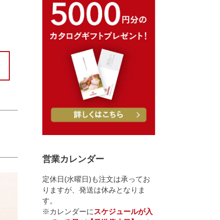
営業カレンダー
定休日(水曜日)も注文は承ってお
りますが、発送は休みとなりま
す。
※カレンダーに
スケジュールが入