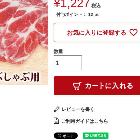
¥
1,227
税込
付与ポイント：
12
pt
お気に入りに登録する
レビューを書く
ご利用ガイドはこちら