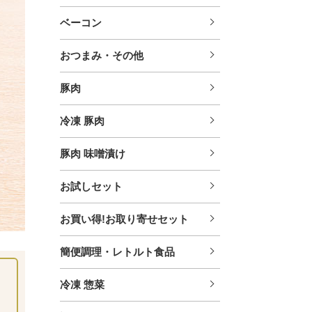
ベーコン
おつまみ・その他
豚肉
冷凍 豚肉
豚肉 味噌漬け
お試しセット
お買い得!お取り寄せセット
簡便調理・レトルト食品
冷凍 惣菜