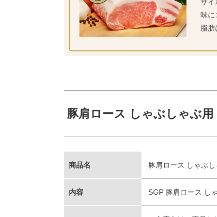
サイ
味に
脂肪
豚肩ロース しゃぶしゃぶ用 
商品名
豚肩ロース しゃぶし
内容
SGP 豚肩ロース し