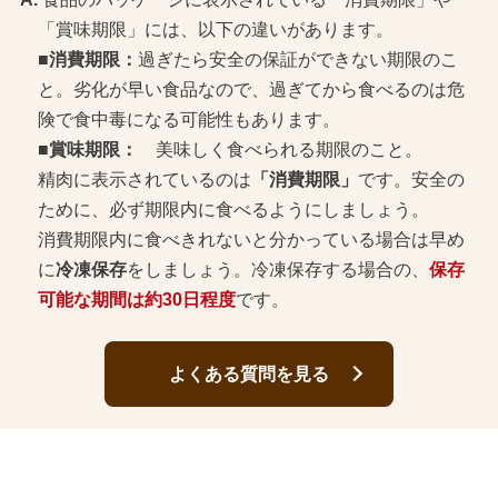
「賞味期限」には、以下の違いがあります。
■消費期限：
過ぎたら安全の保証ができない期限のこ
と。劣化が早い食品なので、過ぎてから食べるのは危
険で食中毒になる可能性もあります。
■賞味期限：
美味しく食べられる期限のこと。
精肉に表示されているのは
「消費期限」
です。安全の
ために、必ず期限内に食べるようにしましょう。
消費期限内に食べきれないと分かっている場合は早め
に
冷凍保存
をしましょう。冷凍保存する場合の、
保存
可能な期間は約30日程度
です。
よくある質問を見る