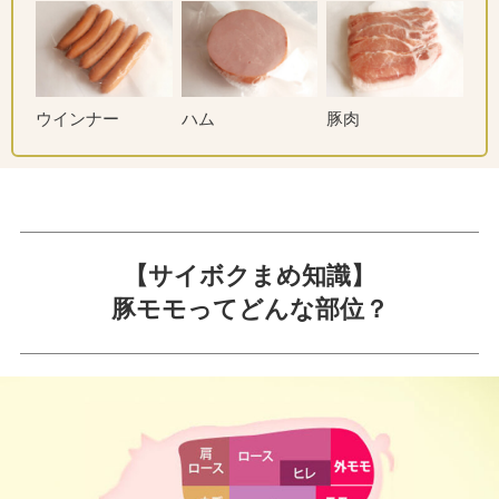
ウインナー
ハム
豚肉
【サイボクまめ知識】
豚モモってどんな部位？