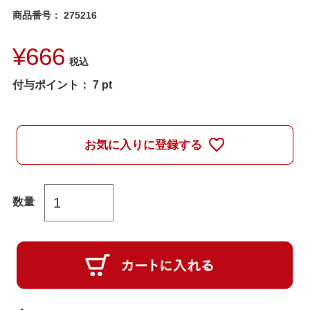
商品番号
275216
¥
666
税込
付与ポイント：
7
pt
お気に入りに登録する