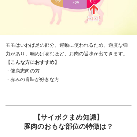
モモはいわば足の部分。運動に使われるため、適度な弾
力があり、噛めば噛むほど、お肉の旨味が出てきます。
【こんな方におすすめ】
・健康志向の方
・赤みの旨味が好きな方
【サイボクまめ知識】
豚肉のおもな部位の特徴は？