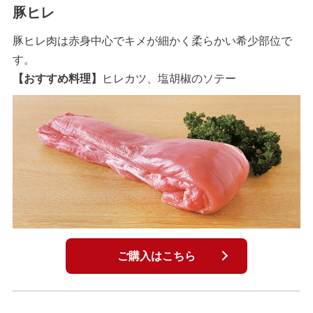
豚ヒレ
豚ヒレ肉は赤身中心でキメが細かく柔らかい希少部位で
す。
【おすすめ料理】
ヒレカツ、塩胡椒のソテー
ご購入はこちら