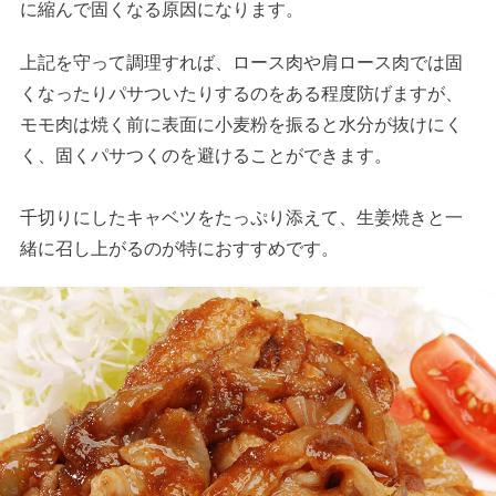
に縮んで固くなる原因になります。
上記を守って調理すれば、ロース肉や肩ロース肉では固
くなったりパサついたりするのをある程度防げますが、
モモ肉は焼く前に表面に小麦粉を振ると水分が抜けにく
く、固くパサつくのを避けることができます。
千切りにしたキャベツをたっぷり添えて、生姜焼きと一
緒に召し上がるのが特におすすめです。