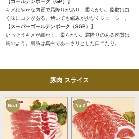
【ゴールデンポーク（GP）】
キメ細やかな肉質で霜降りがあり、柔らかい。脂肪は白
く味にコクがある。焼いても縮みが少なくジューシー。
【スーパーゴールデンポーク（SGP）】
いっそうキメが細かく、柔らかい。霜降りのある肉質は
絹のよう。脂肪は真白であっさりとした口当たり。
豚肉 スライス
No.1
No.2