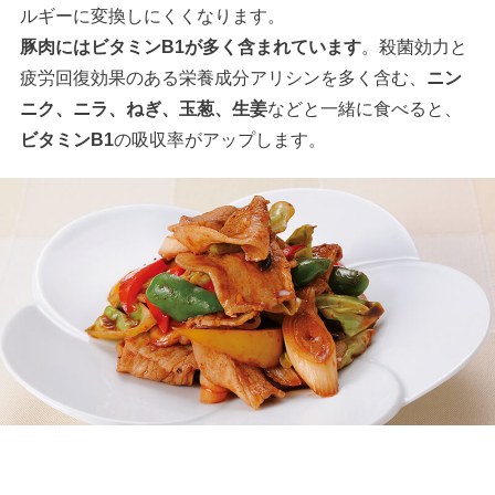
ルギーに変換しにくくなります。
豚肉にはビタミンB1が多く含まれています
。殺菌効力と
疲労回復効果のある栄養成分アリシンを多く含む、
ニン
ニク、ニラ、ねぎ、玉葱、生姜
などと一緒に食べると、
ビタミンB1
の吸収率がアップします。