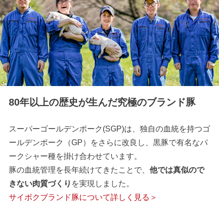
80年以上の歴史が生んだ究極のブランド豚
スーパーゴールデンポーク(SGP)は、独自の血統を持つゴ
ールデンポーク（GP）をさらに改良し、黒豚で有名なパ
ークシャー種を掛け合わせています。
豚の血統管理を長年続けてきたことで、
他では真似ので
きない肉質づくり
を実現しました。
サイボクブランド豚について詳しく見る＞