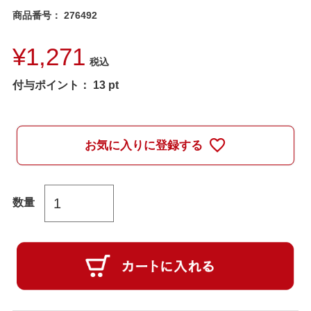
商品番号
276492
¥
1,271
税込
付与ポイント：
13
pt
お気に入りに登録する