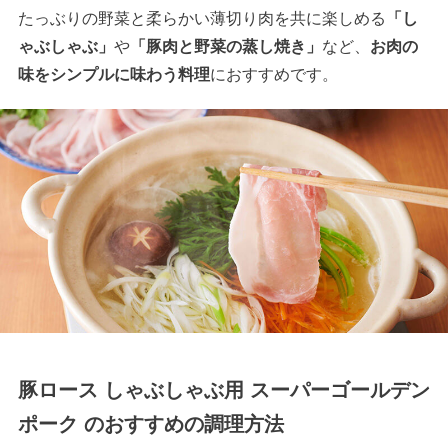
たっぶりの野菜と柔らかい薄切り肉を共に楽しめる
「し
ゃぶしゃぶ」
や
「豚肉と野菜の蒸し焼き」
など、
お肉の
味をシンプルに味わう料理
におすすめです。
豚ロース しゃぶしゃぶ用 スーパーゴールデン
ポーク のおすすめの調理方法