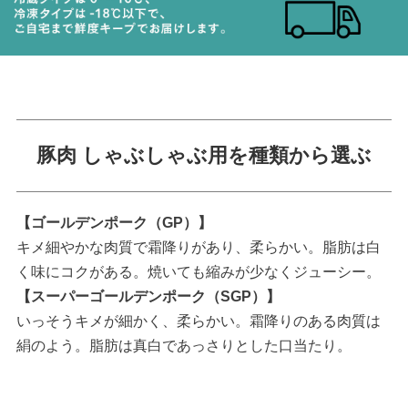
豚肉 しゃぶしゃぶ用を種類から選ぶ
【ゴールデンポーク（GP）】
キメ細やかな肉質で霜降りがあり、柔らかい。脂肪は白
く味にコクがある。焼いても縮みが少なくジューシー。
【スーパーゴールデンポーク（SGP）】
いっそうキメが細かく、柔らかい。霜降りのある肉質は
絹のよう。脂肪は真白であっさりとした口当たり。