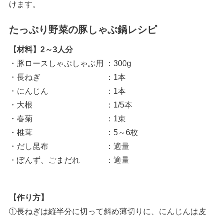
けます。
たっぷり野菜の豚しゃぶ鍋レシピ
【材料】2～3人分
・豚ロースしゃぶしゃぶ用 ：300g
・長ねぎ ：1本
・にんじん ：1本
・大根 ：1/5本
・春菊 ：1束
・椎茸 ：5～6枚
・だし昆布 ：適量
・ぽんず、ごまだれ ：適量
【作り方】
①長ねぎは縦半分に切って斜め薄切りに、にんじんは皮