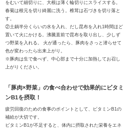
をむいて細切りに、大根は薄く輪切りにスライスする。
春菊は根元を切り綺麗に洗う。椎茸は石づきを切り落と
す。
②土鍋半分くらいの水を入れ、だし昆布を入れ1時間ほど
置いて火にかける。沸騰直前で昆布を取り出し、少しず
つ野菜を入れる。 火が通ったら、豚肉をさっと潜らせて
色が変わったら出来上がり。
※豚肉は生で食べず、中心部まで十分に加熱してお召し
上がりください。
「豚肉×野菜」の食べ合わせで効果的にビタミ
ンB1を摂取！
疲労回復のための食事のポイントとして、ビタミンB1の
補給が大切です。
ビタミンB1が不足すると、体内に摂取された栄養をエネ