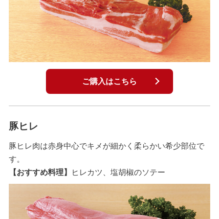
ご購入はこちら
豚ヒレ
豚ヒレ肉は赤身中心でキメが細かく柔らかい希少部位で
す。
【おすすめ料理】
ヒレカツ、塩胡椒のソテー