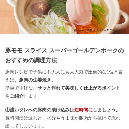
豚モモ スライス スーパーゴールデンポークの
おすすめの調理方法
豚肉レシピで子供にも大人にも大人気で圧倒的な1位と言
えば、
豚肉の生姜焼き。
簡単で手軽な、
サッと作れて美味しく仕上がるポイント
をご紹介
します。
①濃いタレへの豚肉の漬け込みは
短時間
にしましょう。
長時間漬け込むと、水分やうま味が豚肉から抜けて流れ
出してしまいます。