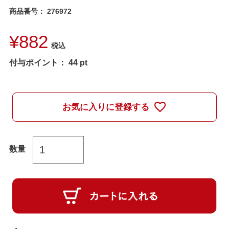
商品番号
276972
¥
882
税込
付与ポイント：
44
pt
お気に入りに登録する