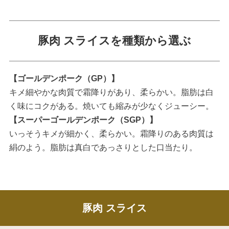
豚肉 スライスを種類から選ぶ
【ゴールデンポーク（GP）】
キメ細やかな肉質で霜降りがあり、柔らかい。脂肪は白
く味にコクがある。焼いても縮みが少なくジューシー。
【スーパーゴールデンポーク（SGP）】
いっそうキメが細かく、柔らかい。霜降りのある肉質は
絹のよう。脂肪は真白であっさりとした口当たり。
豚肉 スライス