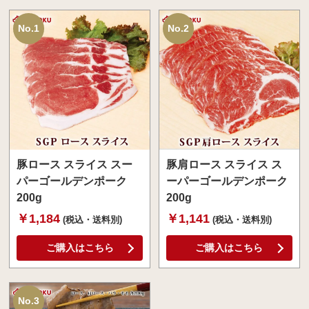
No.1
No.2
豚ロース スライス スー
豚肩ロース スライス ス
パーゴールデンポーク
ーパーゴールデンポーク
200g
200g
￥1,184
￥1,141
(税込・送料別)
(税込・送料別)
ご購入はこちら
ご購入はこちら
No.3