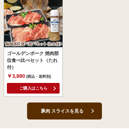
ゴールデンポーク 焼肉部
位食べ比べセット（たれ
付）
￥3,880
(税込・送料別)
ご購入はこちら
豚肉 スライスを見る