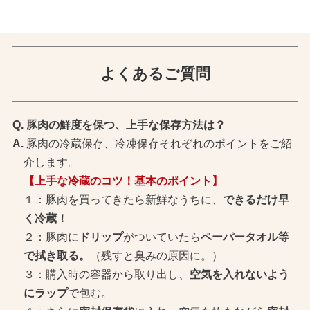
よくあるご質問
豚肉の鮮度を保つ、上手な保存方法は？
豚肉の冷蔵保存、冷凍保存それぞれのポイントをご紹
介します。
【上手な冷蔵のコツ！基本のポイント】
１：豚肉を買ってきたら新鮮なうちに、
できるだけ早
く冷蔵！
２：豚肉に
ドリップ
がついていたら
ペーパータオル等
で拭き取る。
（残すと臭みの原因に。）
３：購入時の容器から取り出し、
空気を入れないよう
にラップ
で包む。