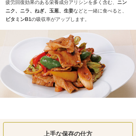
疲労回復効果のある栄養成分アリシンを多く含む、
ニン
ニク、ニラ、ねぎ、玉葱、生姜
などと一緒に食べると、
ビタミンB1
の吸収率がアップします。
上手な保存の仕方