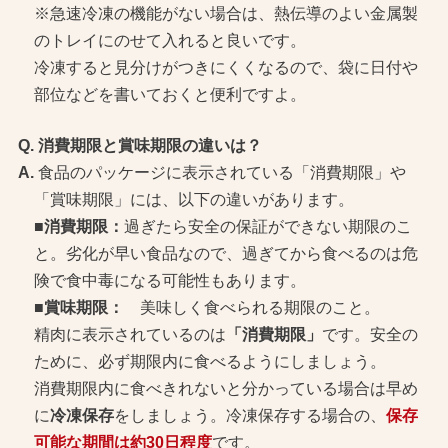
※急速冷凍の機能がない場合は、熱伝導のよい金属製
のトレイにのせて入れると良いです。
冷凍すると見分けがつきにくくなるので、袋に日付や
部位などを書いておくと便利ですよ。
消費期限と賞味期限の違いは？
食品のパッケージに表示されている「消費期限」や
「賞味期限」には、以下の違いがあります。
■消費期限：
過ぎたら安全の保証ができない期限のこ
と。劣化が早い食品なので、過ぎてから食べるのは危
険で食中毒になる可能性もあります。
■賞味期限：
美味しく食べられる期限のこと。
精肉に表示されているのは
「消費期限」
です。安全の
ために、必ず期限内に食べるようにしましょう。
消費期限内に食べきれないと分かっている場合は早め
に
冷凍保存
をしましょう。冷凍保存する場合の、
保存
可能な期間は約30日程度
です。