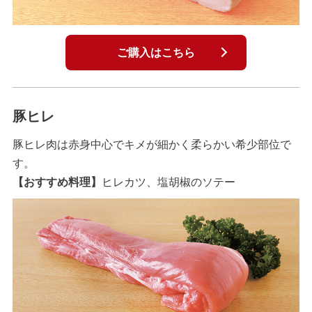
ご購入はこちら
豚ヒレ
豚ヒレ肉は赤身中心でキメが細かく柔らかい希少部位で
す。
【おすすめ料理】
ヒレカツ、塩胡椒のソテー