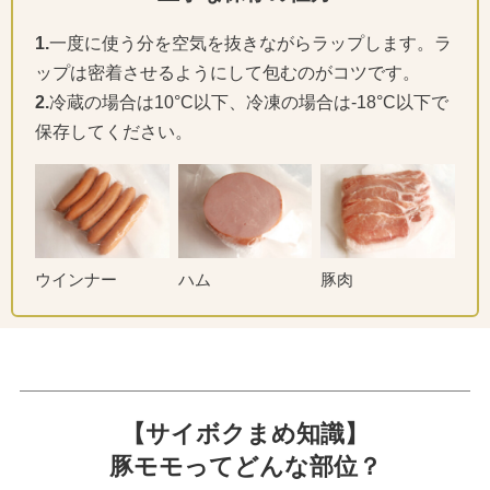
1.
一度に使う分を空気を抜きながらラップします。ラ
ップは密着させるようにして包むのがコツです。
2.
冷蔵の場合は10°C以下、冷凍の場合は-18°C以下で
保存してください。
ウインナー
ハム
豚肉
【サイボクまめ知識】
豚モモってどんな部位？