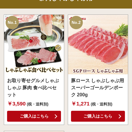
No.1
No.2
お取り寄せグルメしゃぶ
豚ロース しゃぶしゃぶ用
しゃぶ 豚肉 食べ比べセ
スーパーゴールデンポー
ット
ク 200g
￥3,590
￥1,271
(税・送料別)
(税・送料別)
ご購入はこちら
ご購入はこちら