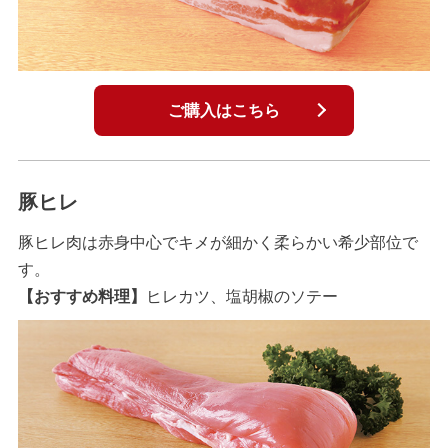
ご購入はこちら
豚ヒレ
豚ヒレ肉は赤身中心でキメが細かく柔らかい希少部位で
す。
【おすすめ料理】
ヒレカツ、塩胡椒のソテー