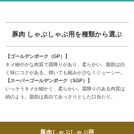
豚肉 しゃぶしゃぶ用を種類から選ぶ
【ゴールデンポーク（GP）】
キメ細やかな肉質で霜降りがあり、柔らかい。脂肪は白
く味にコクがある。焼いても縮みが少なくジューシー。
【スーパーゴールデンポーク（SGP）】
いっそうキメが細かく、柔らかい。霜降りのある肉質は
絹のよう。脂肪は真白であっさりとした口当たり。
豚肉しゃぶしゃぶ用