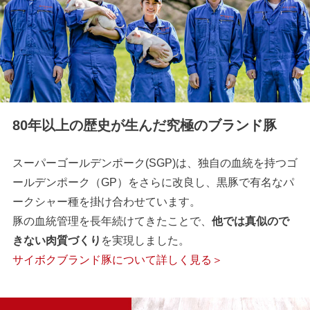
80年以上の歴史が生んだ究極のブランド豚
スーパーゴールデンポーク(SGP)は、独自の血統を持つゴ
ールデンポーク（GP）をさらに改良し、黒豚で有名なパ
ークシャー種を掛け合わせています。
豚の血統管理を長年続けてきたことで、
他では真似ので
きない肉質づくり
を実現しました。
サイボクブランド豚について詳しく見る＞