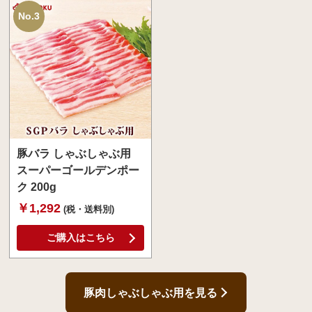
No.3
豚バラ しゃぶしゃぶ用
スーパーゴールデンポー
ク 200g
￥1,292
(税・送料別)
ご購入はこちら
豚肉しゃぶしゃぶ用を見る