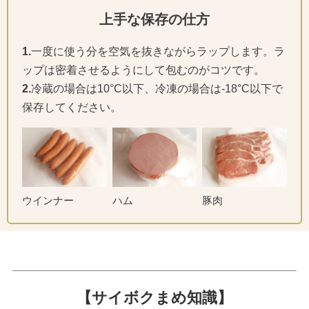
上手な保存の仕方
1.
一度に使う分を空気を抜きながらラップします。ラ
ップは密着させるようにして包むのがコツです。
2.
冷蔵の場合は10°C以下、冷凍の場合は-18°C以下で
保存してください。
ウインナー
ハム
豚肉
【サイボクまめ知識】