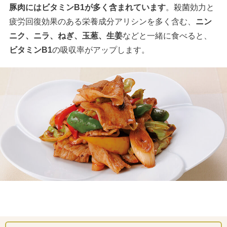
豚肉にはビタミンB1が多く含まれています
。殺菌効力と
疲労回復効果のある栄養成分アリシンを多く含む、
ニン
ニク、ニラ、ねぎ、玉葱、生姜
などと一緒に食べると、
ビタミンB1
の吸収率がアップします。