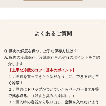
よくあるご質問
豚肉の鮮度を保つ、上手な保存方法は？
豚肉の冷蔵保存、冷凍保存それぞれのポイントをご紹
介します。
【上手な冷蔵のコツ！基本のポイント】
１：豚肉を買ってきたら新鮮なうちに、
できるだけ早
く冷蔵！
２：豚肉に
ドリップ
がついていたら
ペーパータオル等
で拭き取る。
（残すと臭みの原因に。）
３：購入時の容器から取り出し、
空気を入れないよう