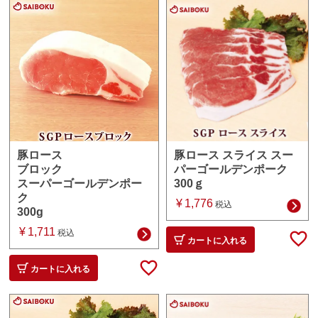
豚ロース スライス スー
豚ロース
パーゴールデンポーク
ブロック
300ｇ
スーパーゴールデンポー
ク
¥
1,776
税込
300g
¥
1,711
税込
カートに入れる
カートに入れる