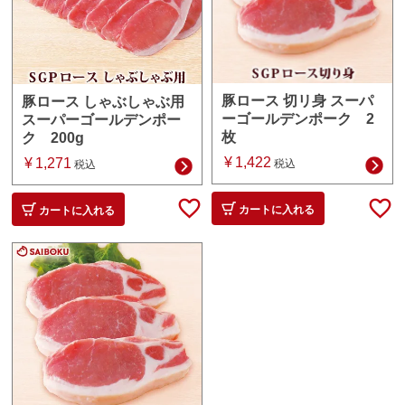
豚ロース 切リ身 スーパ
豚ロース しゃぶしゃぶ用
ーゴールデンポーク 2
スーパーゴールデンポー
枚
ク 200g
¥
1,422
¥
1,271
税込
税込
カートに入れる
カートに入れる