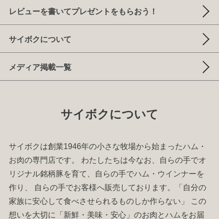
レビューを書いてプレゼントをもらおう！
サイボクについて
メディア掲載一覧
サイボクについて
サイボクは創業1946年の小さな牧場から始まった
ハム
・
お肉
の専門店です。 わたしたちは今なお、自らの手でオ
リジナル銘柄豚を育て、自らの手で
ハム
・
ウインナー
を
作り、 自らの手でお客様へ販売しております。「自分の
家族に安心して食べさせられるものしか作らない」 この
想いを大切に「新鮮・美味・安心」のお肉と
ハム
をお届