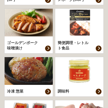
ゴールデンポーク
簡便調理・
レトル
味噌漬け
ト食品
冷凍 惣菜
調味料