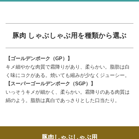
豚肉 しゃぶしゃぶ用を種類から選ぶ
【ゴールデンポーク（GP）】
キメ細やかな肉質で霜降りがあり、柔らかい。脂肪は白
く味にコクがある。焼いても縮みが少なくジューシー。
【スーパーゴールデンポーク（SGP）】
いっそうキメが細かく、柔らかい。霜降りのある肉質は
絹のよう。脂肪は真白であっさりとした口当たり。
豚肉しゃぶしゃぶ用