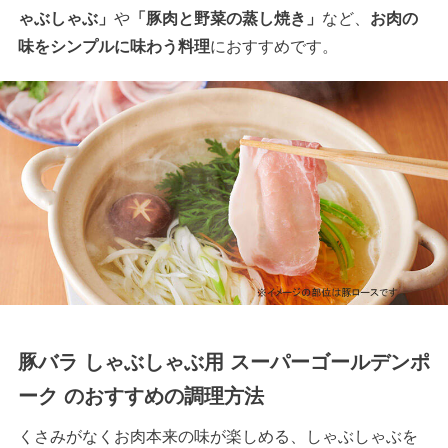
ゃぶしゃぶ」
や
「豚肉と野菜の蒸し焼き」
など、
お肉の
味をシンプルに味わう料理
におすすめです。
豚バラ しゃぶしゃぶ用 スーパーゴールデンポ
ーク のおすすめの調理方法
くさみがなくお肉本来の味が楽しめる、しゃぶしゃぶを