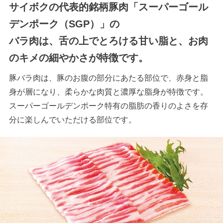
サイボクの代表的銘柄豚肉「スーパーゴール
デンポーク（SGP）」の
バラ肉は、舌の上でとろける甘い脂と、お肉
のキメの細やかさが特徴です。
豚バラ肉は、豚のお腹の部分にあたる部位で、赤身と脂
身が層になり、柔らかな肉質と濃厚な脂身が特徴です。
スーパーゴールデンポーク特有の脂肪の香りのよさを存
分に楽しんでいただける部位です。