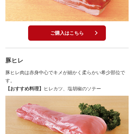
ご購入はこちら
豚ヒレ
豚ヒレ肉は赤身中心でキメが細かく柔らかい希少部位で
す。
【おすすめ料理】
ヒレカツ、塩胡椒のソテー