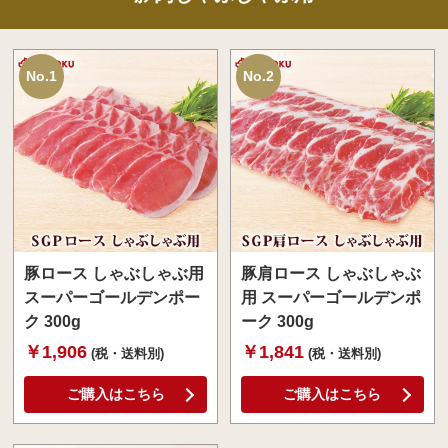
No.1
No.2
豚ロース しゃぶしゃぶ用
豚肩ロース しゃぶしゃぶ
スーパーゴールデンポー
用 スーパーゴールデンポ
ク 300g
ーク 300g
￥1,906
￥1,841
(税・送料別)
(税・送料別)
ご購入はこちら
ご購入はこちら