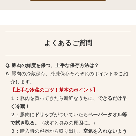
よくあるご質問
豚肉の鮮度を保つ、上手な保存方法は？
豚肉の冷蔵保存、冷凍保存それぞれのポイントをご紹
介します。
【上手な冷蔵のコツ！基本のポイント】
１：豚肉を買ってきたら新鮮なうちに、
できるだけ早
く冷蔵！
２：豚肉に
ドリップ
がついていたら
ペーパータオル等
で拭き取る。
（残すと臭みの原因に。）
３：購入時の容器から取り出し、
空気を入れないよう