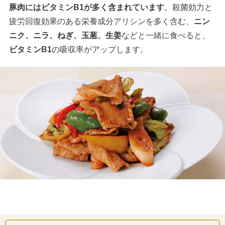
豚肉にはビタミンB1が多く含まれています
。殺菌効力と
疲労回復効果のある栄養成分アリシンを多く含む、
ニン
ニク、ニラ、ねぎ、玉葱、生姜
などと一緒に食べると、
ビタミンB1
の吸収率がアップします。