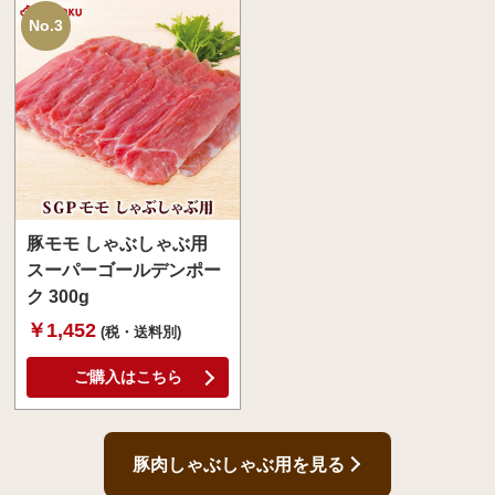
No.3
豚モモ しゃぶしゃぶ用
スーパーゴールデンポー
ク 300g
￥1,452
(税・送料別)
ご購入はこちら
豚肉しゃぶしゃぶ用を見る