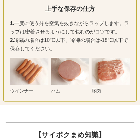
上手な保存の仕方
1.
一度に使う分を空気を抜きながらラップします。ラ
ップは密着させるようにして包むのがコツです。
2.
冷蔵の場合は10°C以下、冷凍の場合は-18°C以下で
保存してください。
ウインナー
ハム
豚肉
【サイボクまめ知識】