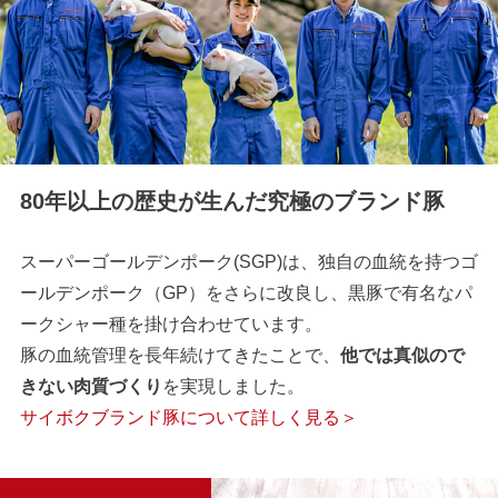
80年以上の歴史が生んだ究極のブランド豚
スーパーゴールデンポーク(SGP)は、独自の血統を持つゴ
ールデンポーク（GP）をさらに改良し、黒豚で有名なパ
ークシャー種を掛け合わせています。
豚の血統管理を長年続けてきたことで、
他では真似ので
きない肉質づくり
を実現しました。
サイボクブランド豚について詳しく見る＞