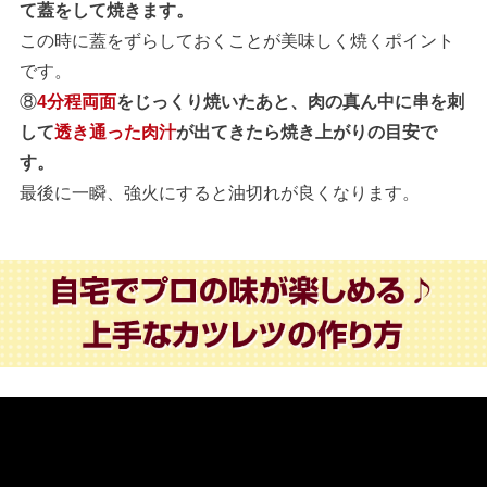
て蓋をして焼きます。
この時に蓋をずらしておくことが美味しく焼くポイント
です。
⑧
4分程両面
をじっくり焼いたあと、肉の真ん中に串を刺
して
透き通った肉汁
が出てきたら焼き上がりの目安で
す。
最後に一瞬、強火にすると油切れが良くなります。