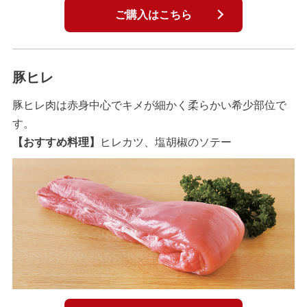
ご購入はこちら
豚ヒレ
豚ヒレ肉は赤身中心でキメが細かく柔らかい希少部位で
す。
【おすすめ料理】
ヒレカツ、塩胡椒のソテー