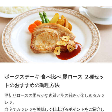
ポークステーキ 食べ比べ 豚ロース ２種セッ
トのおすすめの調理方法
厚切りロースの柔らかな肉質と脂の旨みが楽しめるカツ
レツ。
自宅でカツレツを
美味しく仕上げるポイントをご紹介
し