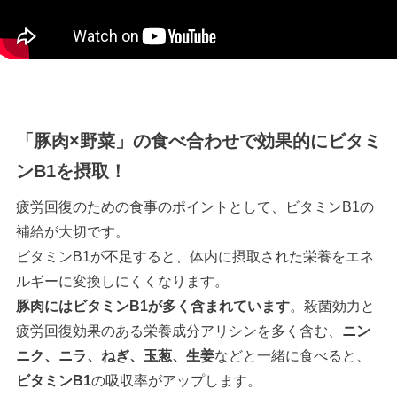
「豚肉×野菜」の食べ合わせで効果的にビタミ
ンB1を摂取！
疲労回復のための食事のポイントとして、ビタミンB1の
補給が大切です。
ビタミンB1が不足すると、体内に摂取された栄養をエネ
ルギーに変換しにくくなります。
豚肉にはビタミンB1が多く含まれています
。殺菌効力と
疲労回復効果のある栄養成分アリシンを多く含む、
ニン
ニク、ニラ、ねぎ、玉葱、生姜
などと一緒に食べると、
ビタミンB1
の吸収率がアップします。