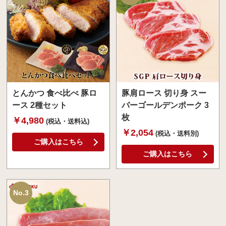
とんかつ 食べ比べ 豚ロ
豚肩ロース 切り身 スー
ース 2種セット
パーゴールデンポーク 3
枚
￥4,980
(税込・送料込)
￥2,054
(税込・送料別)
ご購入はこちら
ご購入はこちら
No.3