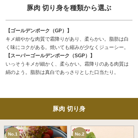
豚肉 切り身を種類から選ぶ
【ゴールデンポーク（GP）】
キメ細やかな肉質で霜降りがあり、柔らかい。脂肪は白
く味にコクがある。焼いても縮みが少なくジューシー。
【スーパーゴールデンポーク（SGP）】
いっそうキメが細かく、柔らかい。霜降りのある肉質は
絹のよう。脂肪は真白であっさりとした口当たり。
豚肉 切り身
No.1
No.2