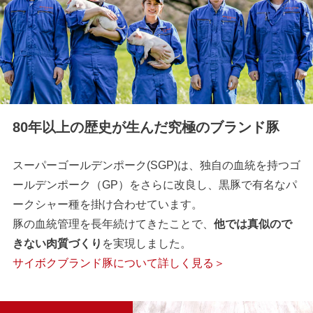
80年以上の歴史が生んだ究極のブランド豚
スーパーゴールデンポーク(SGP)は、独自の血統を持つゴ
ールデンポーク（GP）をさらに改良し、黒豚で有名なパ
ークシャー種を掛け合わせています。
豚の血統管理を長年続けてきたことで、
他では真似ので
きない肉質づくり
を実現しました。
サイボクブランド豚について詳しく見る＞