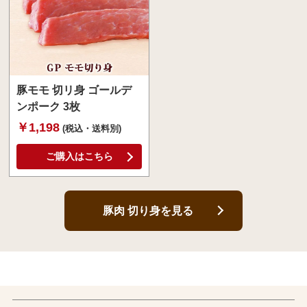
豚モモ 切リ身 ゴールデ
ンポーク 3枚
￥1,198
(税込・送料別)
ご購入はこちら
豚肉 切り身を見る