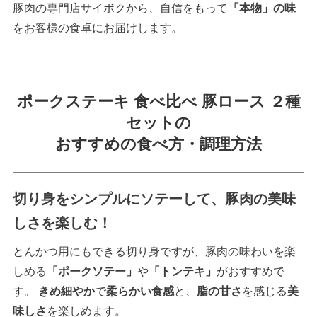
豚肉の専門店サイボクから、自信をもって
「本物」の味
をお客様の食卓にお届けします。
ポークステーキ 食べ比べ 豚ロース ２種
セットの
おすすめの食べ方・調理方法
切り身をシンプルにソテーして、豚肉の美味
しさを楽しむ！
とんかつ用にもできる切り身ですが、豚肉の味わいを楽
しめる
「ポークソテー」
や
「トンテキ」
がおすすめで
す。
きめ細やか
で
柔らかい食感
と、
脂の甘さ
を感じる
美
味しさ
を楽しめます。