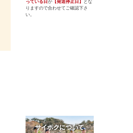
っている日
が
【発送停止日】
とな
りますので合わせてご確認下さ
い。