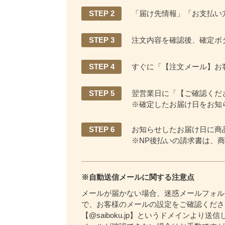
STEP 2
「届け先情報」「お支払い
STEP 3
注文内容を確認後、確定ボ
STEP 4
すぐに「【注文メール】お
STEP 5
翌営業日に「【ご確認くだ
※確定したお届け日をお知
STEP 6
お知らせしたお届け日に商
※NP後払いの請求書は、
※自動送信メールに関する注意点
メールが届かない場合、迷惑メールフォル
で、お客様のメールの設定をご確認くださ
【@saiboku.jp】というドメインより送