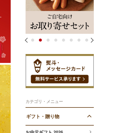
1
2
3
4
5
6
7
8
カテゴリ・メニュー
ギフト・贈り物
お中元ギフト 2026