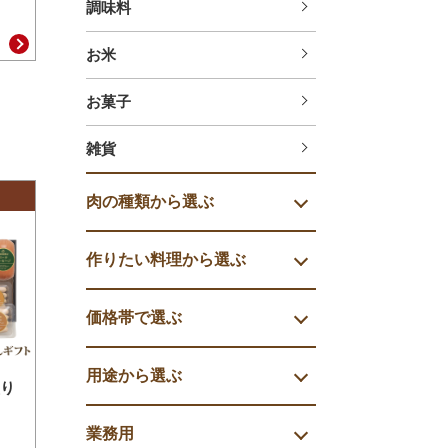
調味料
お米
お菓子
雑貨
肉の種類から選ぶ
作りたい料理から選ぶ
価格帯で選ぶ
用途から選ぶ
り
業務用