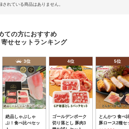
録されている商品はありません。
めての方におすすめ
り寄せセットランキング
3位
4位
5位
絶品しゃぶしゃ
ゴールデンポーク
とんかつ 食べ
ぶ！食べ比べセッ
切り落とし 豚肉3
豚ロース2種セ