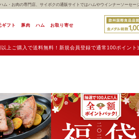
れのハム・お肉の専門店、サイボクの通販サイトではハムやウインナーソーセー
元ギフト
豚肉
ハム
お取り寄せ
00円以上ご購入で送料無料！新規会員登録で通常100ポイン