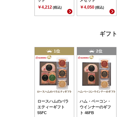
ット
メセット
￥4,212
￥4,050
(税込)
(税込)
ギフト
1位
2位
ロースハムのバラ
ハム・ベーコン・
エティーギフト
ウインナーのギフ
55FC
ト 46FB