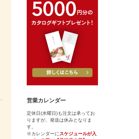
営業カレンダー
定休日(水曜日)も注文は承ってお
の
りますが、発送は休みとなりま
す。
※カレンダーに
スケジュールが入