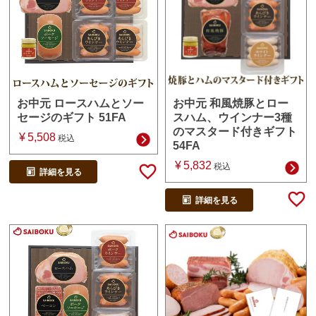
お中元 和風焼豚とロー
お中元 ロースハムとソー
スハム、ウインナー3種
セージのギフト 51FA
のマスタード付きギフト
¥
5,508
税込
54FA
¥
5,832
税込
詳細を見る
詳細を見る