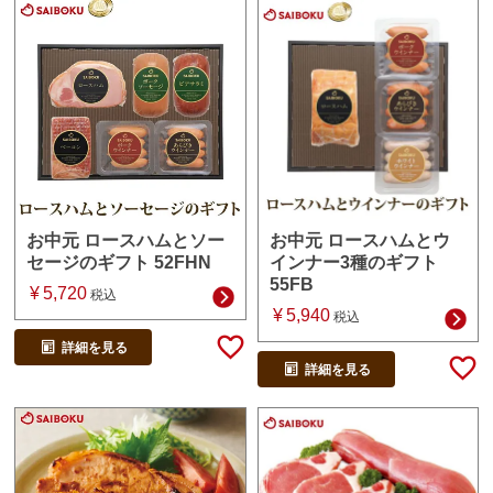
お中元 ロースハムとウ
お中元 ロースハムとソー
インナー3種のギフト
セージのギフト 52FHN
55FB
¥
5,720
税込
¥
5,940
税込
詳細を見る
詳細を見る