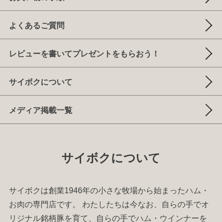
よくあるご質問
レビューを書いてプレゼントをもらおう！
サイボクについて
メディア掲載一覧
サイボクについて
サイボクは創業1946年の小さな牧場から始まった
ハム
・
お肉
の専門店です。 わたしたちは今なお、自らの手でオ
リジナル銘柄豚を育て、自らの手で
ハム
・
ウインナー
を