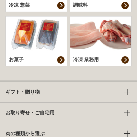
冷凍 惣菜
調味料
お菓子
冷凍 業務用
ギフト・贈り物
お取り寄せ・ご自宅用
肉の種類から選ぶ