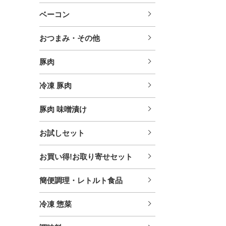
ベーコン
おつまみ・その他
豚肉
冷凍 豚肉
豚肉 味噌漬け
お試しセット
お買い得!お取り寄せセット
簡便調理・レトルト食品
冷凍 惣菜