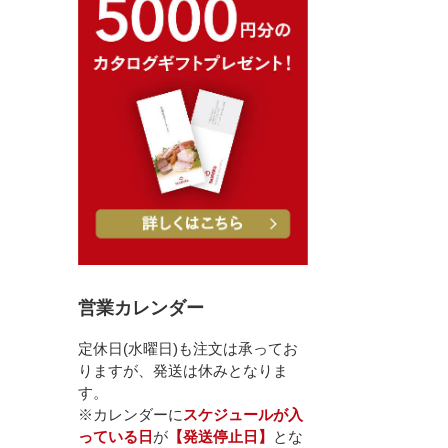
営業カレンダー
定休日(水曜日)も注文は承ってお
りますが、発送は休みとなりま
す。
※カレンダーに
スケジュールが入
っている日
が
【発送停止日】
とな