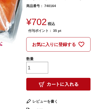
商品番号
740164
¥
702
税込
付与ポイント：
35
pt
お気に入りに登録する
レビューを書く