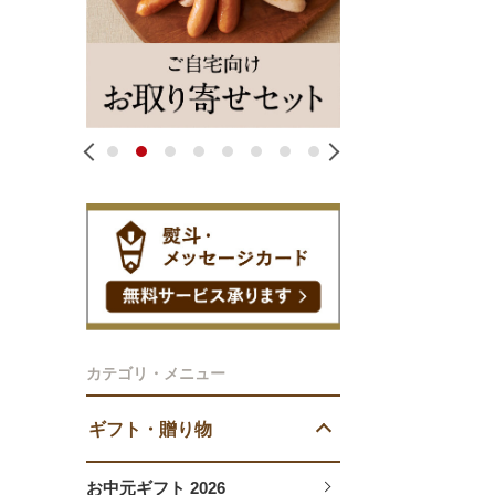
1
2
3
4
5
6
7
8
カテゴリ・メニュー
ギフト・贈り物
お中元ギフト 2026