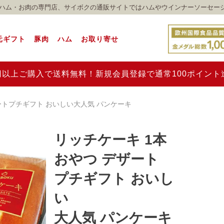
れのハム・お肉の専門店、サイボクの通販サイトではハムやウインナーソーセー
元ギフト
豚肉
ハム
お取り寄せ
00円以上ご購入で送料無料！新規会員登録で通常100ポイン
ートプチギフト おいしい大人気 パンケーキ
リッチケーキ 1本
おやつ デザート
プチギフト おいし
い
大人気 パンケーキ