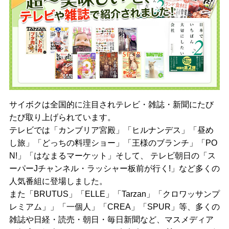
サイボクは全国的に注目されテレビ・雑誌・新聞にたび
たび取り上げられています。
テレビでは「カンブリア宮殿」「ヒルナンデス」「昼め
し旅」「どっちの料理ショー」「王様のブランチ」「PO
N!」「はなまるマーケット」そして、 テレビ朝日の「ス
ーパーJチャンネル・ラッシャー板前が行く!」など多くの
人気番組に登場しました。
また「BRUTUS」「ELLE」「Tarzan」「クロワッサンプ
レミアム」」「一個人」「CREA」「SPUR」等、多くの
雑誌や日経・読売・朝日・毎日新聞など、マスメディア