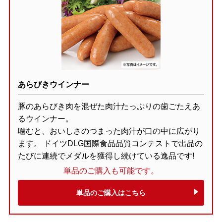
あらびきウインナー
豚のあらびき肉を混ぜた肉汁たっぷりの歯ごたえあ
るウインナー。
噛むと、おいしさのつまった肉汁が口の中に広がり
ます。 ドイツDLG国際食品品質コンテストで出品の
たびに連続でメダルを獲得し続けている逸品です!
単品のご購入も可能です。
単品のご購入はこちら