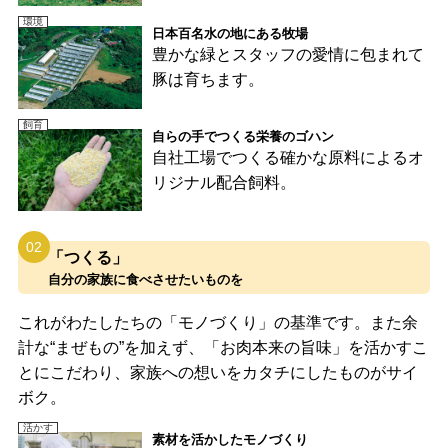
環境
日本百名水の地にある牧場
豊かな緑とスタッフの愛情に包まれて
豚は育ちます。
飼育
自らの手でつくる栄養のゴハン
自社工場でつくる確かな原料によるオ
リジナル配合飼料。
02
「つくる」
自分の家族に食べさせたいものを
これがわたしたちの「モノづくり」の基準です。また余
計な“まぜもの”を加えず、「お肉本来の旨味」を活かすこ
とにこだわり、家族への想いをカタチにしたものがサイ
ボク。
活かす
素材を活かしたモノづくり