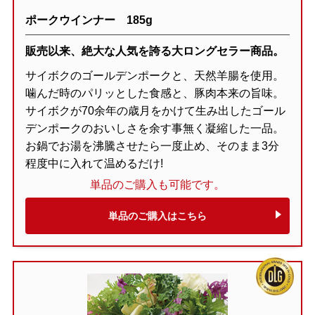
ポークウインナー 185g
販売以来、絶大な人気を誇る大ロングセラー商品。
サイボクのゴールデンポークと、天然羊腸を使用。
噛んだ時のパリッとした食感と、豚肉本来の旨味。
サイボクが70余年の歳月をかけて生み出したゴール
デンポークのおいしさを余す事無く凝縮した一品。
お鍋でお湯を沸騰させたら一度止め、そのまま3分
程度中に入れて温めるだけ!
単品のご購入も可能です。
単品のご購入はこちら