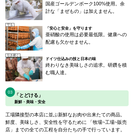
国産ゴールデンボーク100%使用。余
計な「まぜもの」は加えません。
守る
「安心と安全」を守ります
亜硝酸の使用は必要最低限。健康への
配慮も欠かせません。
引き継ぐ
ドイツ仕込みの技と日本の味
終わりなき美味しさの追求。研鑽を積
む職人達。
03
「とどける」
新鮮・美味・安全
工場隣接型の本店に並ぶ新鮮なお肉や出来たての商品。
鮮度、美味しさ、安全性を守るために 「牧場~工場~販売
店」までの全ての工程を自分たちの手で行っています。