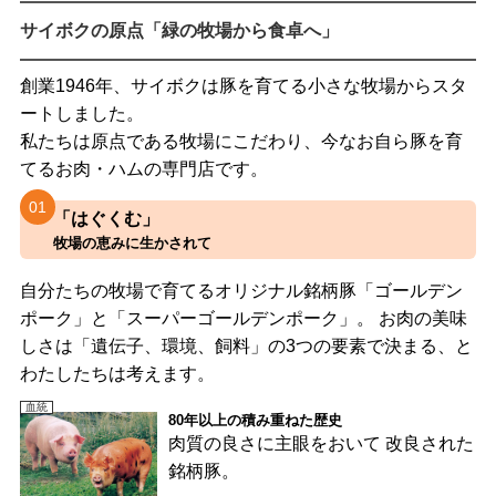
サイボクの原点「緑の牧場から食卓へ」
創業1946年、サイボクは豚を育てる小さな牧場からスタ
ートしました。
私たちは原点である牧場にこだわり、今なお自ら豚を育
てるお肉・ハムの専門店です。
01
「はぐくむ」
牧場の恵みに生かされて
自分たちの牧場で育てるオリジナル銘柄豚「ゴールデン
ポーク」と「スーパーゴールデンポーク」。 お肉の美味
しさは「遺伝子、環境、飼料」の3つの要素で決まる、と
わたしたちは考えます。
血統
80年以上の積み重ねた歴史
肉質の良さに主眼をおいて 改良された
銘柄豚。