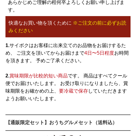
あらかじめご理解の程何卒よろしくお願い申し上げま
す。
快適なお買い物を頂くために
※ご注文の前に必ずお読
みください
1.
サイボクはお客様に出来立てのお品物をお届けするた
め、 ご注文を頂いてからお届けまで
4日〜5日程度
お時間
を頂きます。 予めご了承ください。
2.
賞味期限が比較的短い商品
です。 商品はすべてクール
便でお届けいたします。 お受け取りになりましたら、賞
味期限をお確かめの上、
要冷蔵で保存
していただきます
ようお願いいたします。
【通販限定セット】おうちグルメセット（送料込）