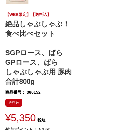
【WEB限定】【送料込】
絶品しゃぶしゃぶ！
食べ比べセット
SGPロース、ばら
GPロース、ばら
しゃぶしゃぶ用 豚肉
合計800g
商品番号
360152
送料込
¥
5,350
税込
付与ポイント：
54
pt