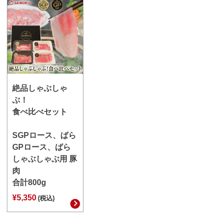
絶品しゃぶしゃ
ぶ！
食べ比べセット
SGPロース、ばら
GPロース、ばら
しゃぶしゃぶ用 豚
肉
合計800g
¥5,350
(税込)