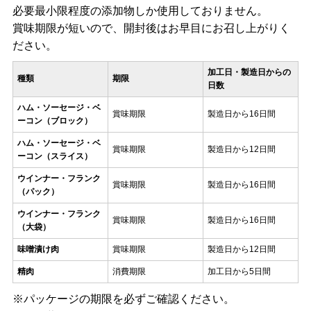
必要最小限程度の添加物しか使用しておりません。
賞味期限が短いので、開封後はお早目にお召し上がりく
ださい。
加工日・製造日からの
種類
期限
日数
ハム・ソーセージ・ベ
賞味期限
製造日から16日間
ーコン（ブロック）
ハム・ソーセージ・ベ
賞味期限
製造日から12日間
ーコン（スライス）
ウインナー・フランク
賞味期限
製造日から16日間
（パック）
ウインナー・フランク
賞味期限
製造日から16日間
（大袋）
味噌漬け肉
賞味期限
製造日から12日間
精肉
消費期限
加工日から5日間
※パッケージの期限を必ずご確認ください。