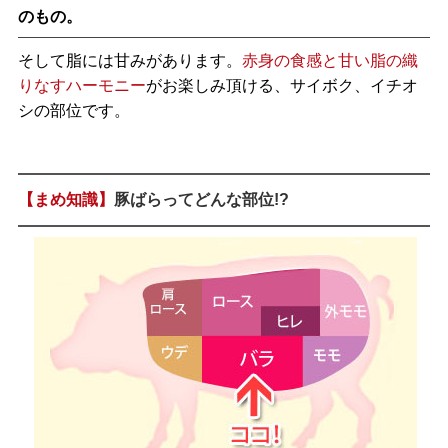
のもの。
そして脂には甘みがあります。
赤身の食感と甘い脂の織
りなすハーモニー
がお楽しみ頂ける、サイボク、イチオ
シの部位です。
【まめ知識】
豚ばらってどんな部位!?