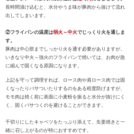
長時間漬け込むと、水分やうま味が豚肉から抜けて流れ
出してしまいます。
②フライパンの温度は
弱火～中火
でじっくり火を通しま
す。
豚肉は中心部までしっかり火を通す必要がありますが、
いきなり中火～強火のフライパンで焼いては、お肉が急
に縮んで固くなる原因になります。
上記を守って調理すれば、ロース肉や肩ロース肉では固
くなったりパサついたりするのをある程度防げますが、
モモ肉は焼く前に表面に小麦粉を振ると水分が抜けにく
く、固くパサつくのを避けることができます。
千切りにしたキャベツをたっぷり添えて、生姜焼きと一
緒に召し上がるのが特におすすめです。