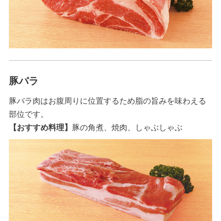
豚バラ
豚バラ肉はお腹周りに位置するため脂の旨みを味わえる
部位です。
【おすすめ料理】
豚の角煮、焼肉、しゃぶしゃぶ