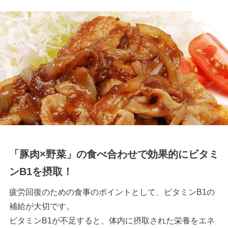
「豚肉×野菜」の食べ合わせで効果的にビタミ
ンB1を摂取！
疲労回復のための食事のポイントとして、ビタミンB1の
補給が大切です。
ビタミンB1が不足すると、体内に摂取された栄養をエネ