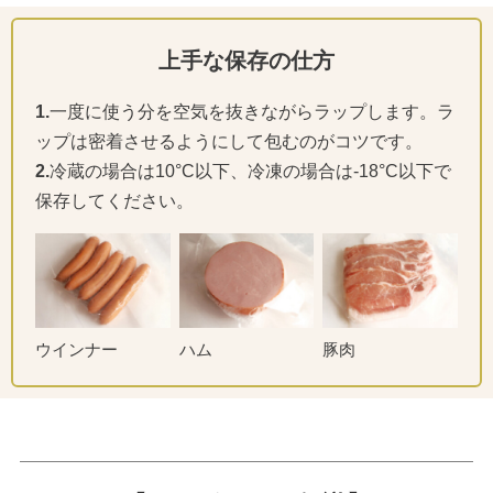
上手な保存の仕方
1.
一度に使う分を空気を抜きながらラップします。ラ
ップは密着させるようにして包むのがコツです。
2.
冷蔵の場合は10°C以下、冷凍の場合は-18°C以下で
保存してください。
ウインナー
ハム
豚肉