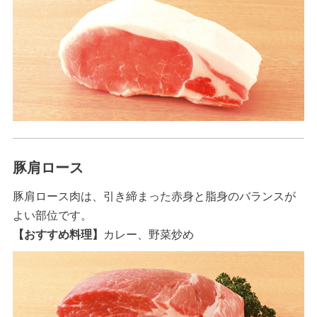
豚肩ロース
豚肩ロース肉は、引き締まった赤身と脂身のバランスが
よい部位です。
【おすすめ料理】
カレー、野菜炒め