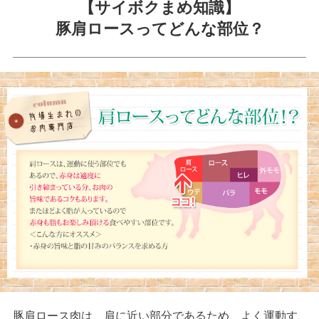
【サイボクまめ知識】
豚肩ロースってどんな部位？
豚肩ロース肉は、肩に近い部分であるため、よく運動す