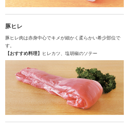
豚ヒレ
豚ヒレ肉は赤身中心でキメが細かく柔らかい希少部位で
す。
【おすすめ料理】
ヒレカツ、塩胡椒のソテー