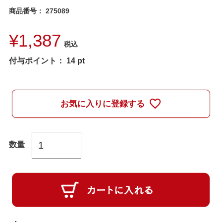
商品番号
275089
¥
1,387
税込
付与ポイント：
14
pt
お気に入りに登録する