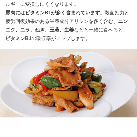
ルギーに変換しにくくなります。
豚肉にはビタミンB1が多く含まれています
。殺菌効力と
疲労回復効果のある栄養成分アリシンを多く含む、
ニン
ニク、ニラ、ねぎ、玉葱、生姜
などと一緒に食べると、
ビタミンB1
の吸収率がアップします。