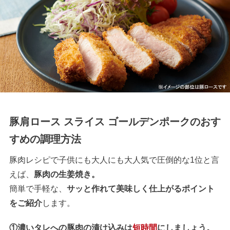
豚肩ロース スライス ゴールデンポークのおす
すめの調理方法
豚肉レシピで子供にも大人にも大人気で圧倒的な1位と言
えば、
豚肉の生姜焼き。
簡単で手軽な、
サッと作れて美味しく仕上がるポイント
をご紹介
します。
①濃いタレへの豚肉の漬け込みは
短時間
にしましょう。