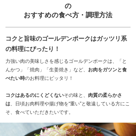
の
おすすめの食べ方・調理方法
コクと旨味のゴールデンポークはガッツリ系
の料理にぴったり！
力強い肉の美味しさを感じるゴールデンポークは、「と
んかつ」「焼肉」「生姜焼き」など、
お肉をガツンと食
べたい時
のお料理にピッタリ！
コクはあるのにくどくない
その味と、
肉質の柔らかさ
は
、日頃お肉料理や揚げ物を“重い”と敬遠している方にこ
そ、食べていただきたいです。