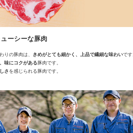
ジューシーな豚肉
わりの豚肉は、
きめがとても細かく、上品で繊細な味わい
です
、味にコクがある
豚肉です。
しさ
を感じられる豚肉です。