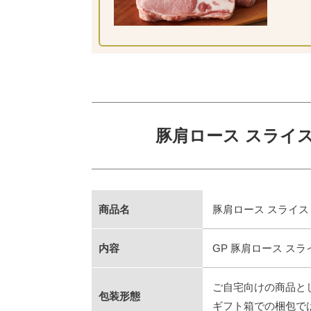
豚肩ロース スライス
商品名
豚肩ロース スライス 
内容
GP 豚肩ロース スライ
ご自宅向けの商品と
包装形態
ギフト箱での梱包で