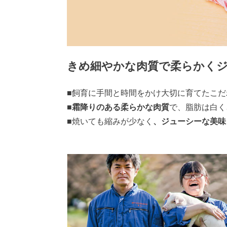
きめ細やかな肉質で柔らかく
■飼育に手間と時間をかけ大切に育てたこだ
■
霜降りのある柔らかな肉質
で、脂肪は白く
■焼いても縮みが少なく
、ジューシーな美味