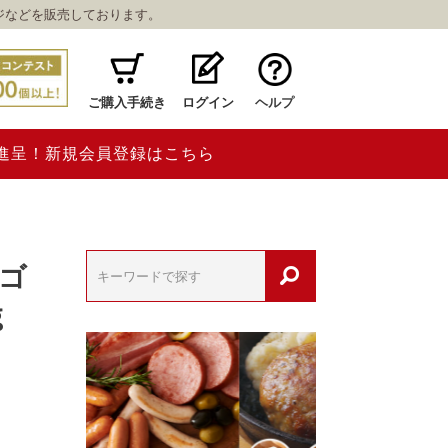
ジなどを販売しております。
ご購入手続き
ログイン
ヘルプ
ト進呈！新規会員登録はこちら
 ゴ
ｇ