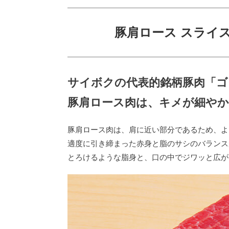
豚肩ロース スライス
サイボクの代表的銘柄豚肉「ゴ
豚肩ロース肉は、キメが細や
豚肩ロース肉は、肩に近い部分であるため、よ
適度に引き締まった赤身と脂のサシのバランス
とろけるような脂身と、口の中でジワッと広が