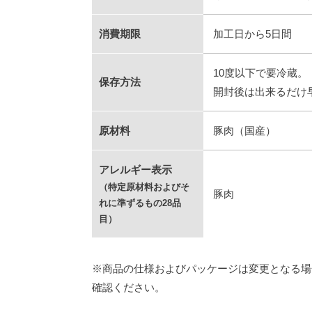
消費期限
加工日から5日間
10度以下で要冷蔵。
保存方法
開封後は出来るだけ
原材料
豚肉（国産）
アレルギー表示
（特定原材料およびそ
豚肉
れに準ずるもの28品
目）
※商品の仕様およびパッケージは変更となる場
確認ください。