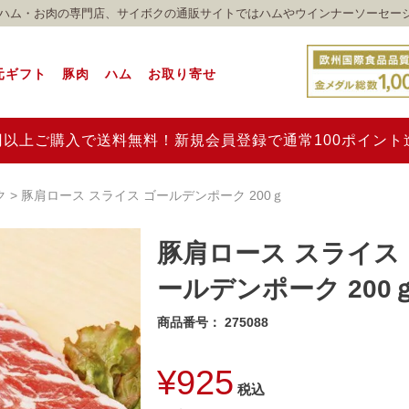
れのハム・お肉の専門店、サイボクの通販サイトではハムやウインナーソーセー
元ギフト
豚肉
ハム
お取り寄せ
00円以上ご購入で送料無料！新規会員登録で通常100ポイン
ク
豚肩ロース スライス ゴールデンポーク 200ｇ
豚肩ロース スライス
ールデンポーク 200
商品番号
275088
¥
925
税込