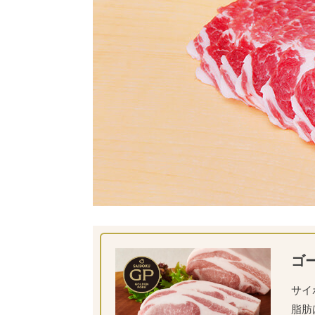
ゴ
サイ
脂肪