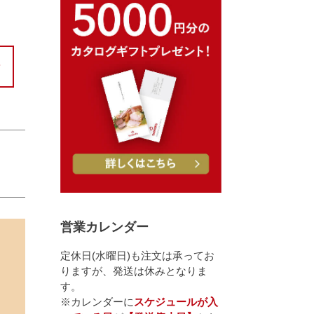
営業カレンダー
定休日(水曜日)も注文は承ってお
りますが、発送は休みとなりま
す。
※カレンダーに
スケジュールが入