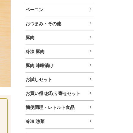
ベーコン
おつまみ・その他
豚肉
冷凍 豚肉
豚肉 味噌漬け
お試しセット
お買い得!お取り寄せセット
簡便調理・レトルト食品
冷凍 惣菜