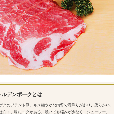
ールデンポークとは
ボクのブランド豚。キメ細やかな肉質で霜降りがあり、柔らかい。
は白く、味にコクがある。焼いても縮みが少なく、ジューシー。