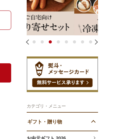
1
2
3
4
5
6
7
8
カテゴリ・メニュー
ギフト・贈り物
お中元ギフト 2026