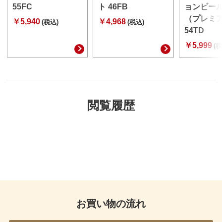
55FC
ト 46FB
ョンビー
（プレミ
￥5,940
￥4,968
(税込)
(税込)
54TD
￥5,999
(税
閲覧履歴
お買い物の流れ