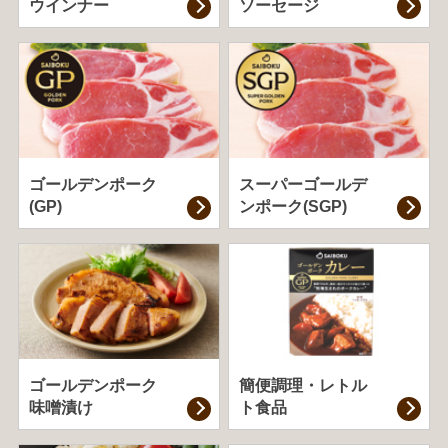
ウインナー
ソーセージ
ゴールデンポーク
スーパーゴールデ
(GP)
ンポーク(SGP)
ゴールデンポーク
簡便調理・
レトル
味噌漬け
ト食品