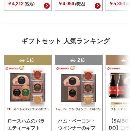
￥4,212
￥4,050
￥5,350
(税込)
(税込)
(税
ギフトセット 人気ランキング
1位
2位
ロースハムのバラ
ハム・ベーコン・
【SAIBO
エティーギフト
ウインナーのギフ
DO】コラ