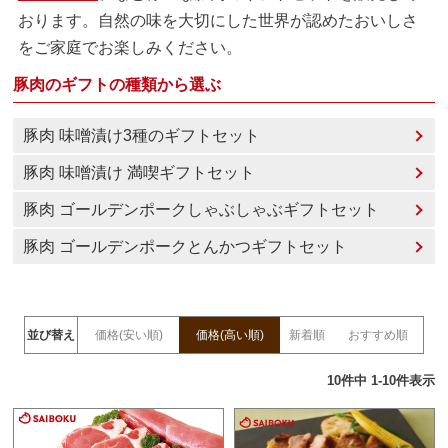
おります。自然の味を大切にした世界が認めたおいしさ
をご家庭でお楽しみください。
豚肉のギフトの種類から選ぶ
豚肉 味噌漬け3種のギフトセット
豚肉 味噌漬け 満喫ギフトセット
豚肉 ゴールデンポークしゃぶしゃぶギフトセット
豚肉 ゴールデンポークとんかつギフトセット
並び替え
価格(安い順)
価格(高い順)
新着順
おすすめ順
10
件中
1
-
10
件表示