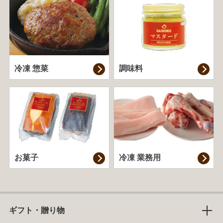
冷凍 惣菜
調味料
お菓子
冷凍 業務用
ギフト・贈り物