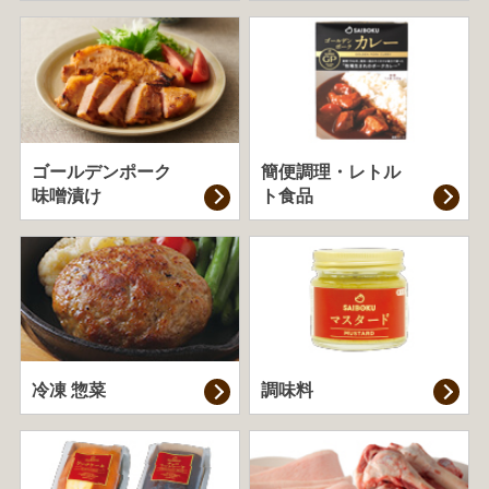
ゴールデンポーク
簡便調理・
レトル
味噌漬け
ト食品
冷凍 惣菜
調味料