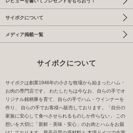
レビューを書いてプレゼントをもらおう！
サイボクについて
メディア掲載一覧
サイボクについて
サイボクは創業1946年の小さな牧場から始まった
ハム
・
お肉
の専門店です。 わたしたちは今なお、自らの手でオ
リジナル銘柄豚を育て、自らの手で
ハム
・
ウインナー
を
作り、 自らの手でお客様へ販売しております。「自分の
家族に安心して食べさせられるものしか作らない」 この
想いを大切に「新鮮・美味・安心」のお肉と
ハム
をお届
けしております。最高品質の原材料と 本場ドイツで金賞