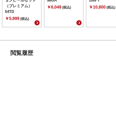
ョンビールセット
56GA
100FY
（プレミアム）
￥6,048
￥10,800
(税込)
(税込)
54TD
￥5,999
(税込)
閲覧履歴