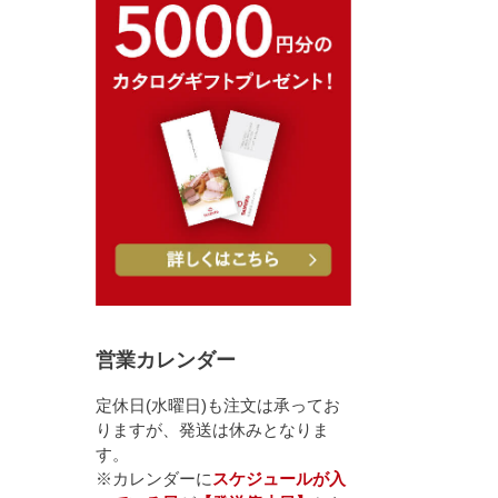
営業カレンダー
定休日(水曜日)も注文は承ってお
りますが、発送は休みとなりま
す。
※カレンダーに
スケジュールが入