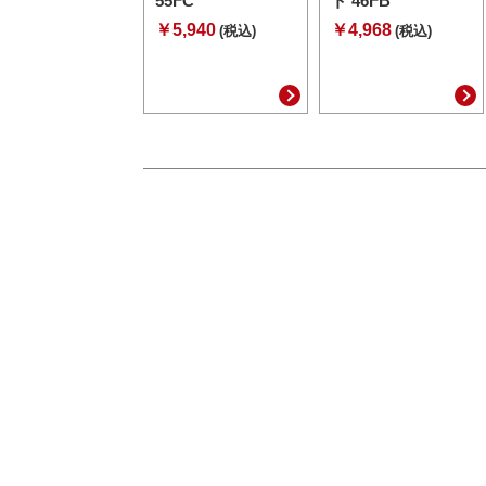
55FC
ト 46FB
￥5,940
￥4,968
(税込)
(税込)