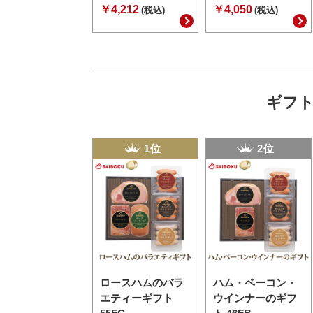
￥4,212
￥4,050
(税込)
(税込)
ギフト
1位
2位
ロースハムのバラ
ハム・ベーコン・
エティーギフト
ウインナーのギフ