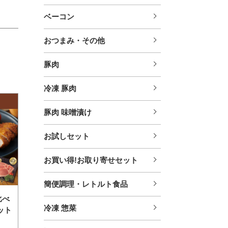
ベーコン
おつまみ・その他
豚肉
冷凍 豚肉
豚肉 味噌漬け
お試しセット
お買い得!お取り寄せセット
簡便調理・レトルト食品
比べ
冷凍 惣菜
ット