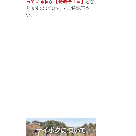
っている日
が
【発送停止日】
とな
りますので合わせてご確認下さ
い。