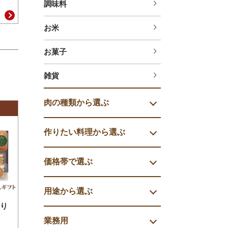
調味料
お米
お菓子
雑貨
肉の種類から選ぶ
作りたい料理から選ぶ
価格帯で選ぶ
用途から選ぶ
り
業務用