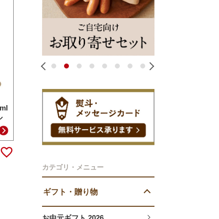
1
2
3
4
5
6
7
8
ml
ル
カテゴリ・メニュー
ギフト・贈り物
お中元ギフト 2026