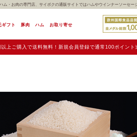
れのハム・お肉の専門店、サイボクの通販サイトではハムやウインナーソーセー
元ギフト
豚肉
ハム
お取り寄せ
00円以上ご購入で送料無料！新規会員登録で通常100ポイン