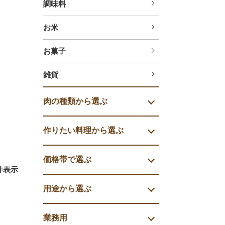
調味料
お米
お菓子
雑貨
肉の種類から選ぶ
作りたい料理から選ぶ
価格帯で選ぶ
件表示
用途から選ぶ
業務用