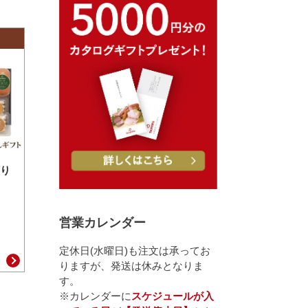
り
営業カレンダー
定休日(水曜日)も注文は承ってお
りますが、発送は休みとなりま
す。
※カレンダーに
スケジュールが入