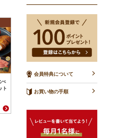
会員特典について
比べ
ット
お買い物の手順