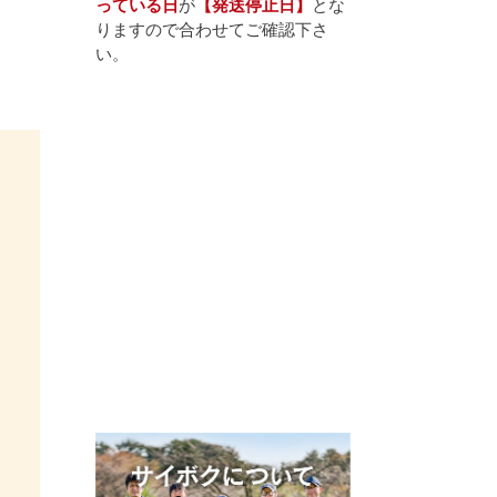
っている日
が
【発送停止日】
とな
りますので合わせてご確認下さ
い。