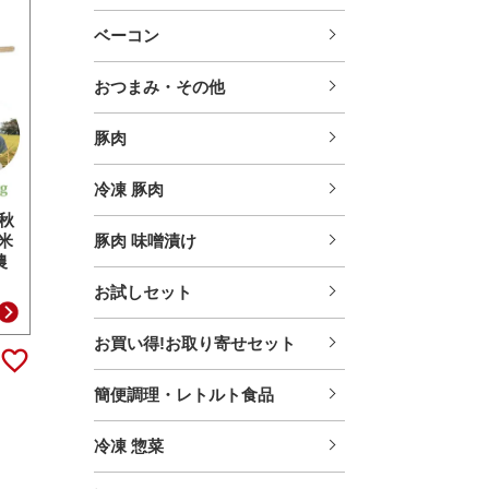
ベーコン
おつまみ・その他
豚肉
冷凍 豚肉
秋
精米
豚肉 味噌漬け
農
お試しセット
お買い得!お取り寄せセット
簡便調理・レトルト食品
冷凍 惣菜