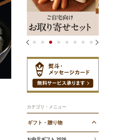
1
2
3
4
5
6
7
8
カテゴリ・メニュー
ギフト・贈り物
お中元ギフト 2026