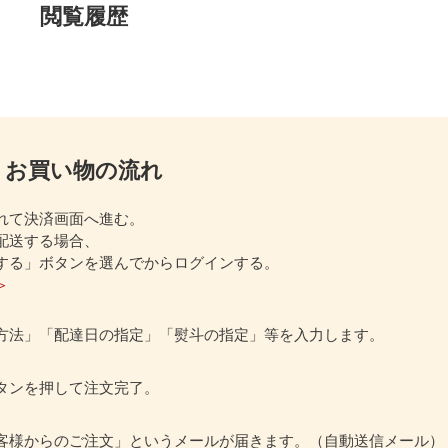
閲覧履歴
お買い物の流れ
れて決済画面へ進む。
配送する場合、
する」ボタンを選んでからログインする。
＞
方法」「配達日の指定」「熨斗の指定」等を入力します。
タンを押して注文完了。
客様からのご注文」というメールが届きます。（自動送信メール）