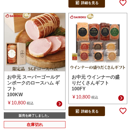
詳細を見る
お中元 ウインナーの盛
お中元 スーパーゴールデ
りだくさんギフト
ンポークのロースハム ギ
100FY
フト
100KW
¥
10,800
税込
¥
10,800
税込
詳細を見る
販売を終了しました。
在庫切れ