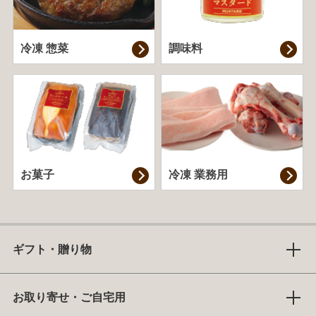
冷凍 惣菜
調味料
お菓子
冷凍 業務用
ギフト・贈り物
お取り寄せ・ご自宅用