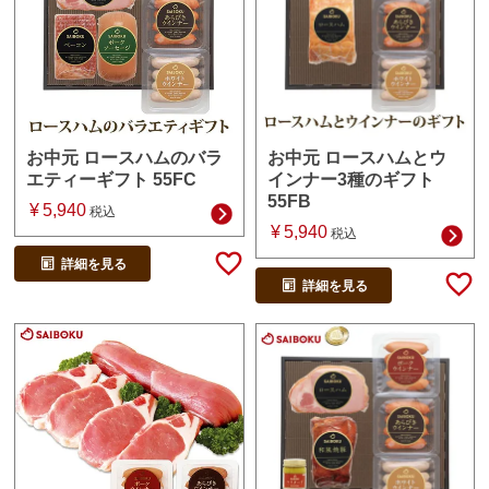
お中元 ロースハムとウ
お中元 ロースハムのバラ
インナー3種のギフト
エティーギフト 55FC
55FB
¥
5,940
税込
¥
5,940
税込
詳細を見る
詳細を見る