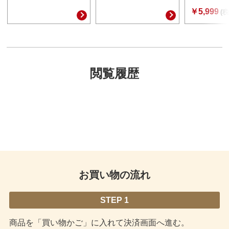
￥5,999
(税
閲覧履歴
お買い物の流れ
STEP 1
商品を「買い物かご」に入れて決済画面へ進む。