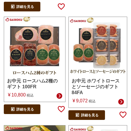
詳細を見る
お中元 ホワイトロース
お中元 ロースハム2種の
とソーセージのギフト
ギフト 100FR
84FA
¥
10,800
税込
¥
9,072
税込
詳細を見る
詳細を見る