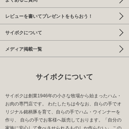
レビューを書いてプレゼントをもらおう！
サイボクについて
メディア掲載一覧
サイボクについて
サイボクは創業1946年の小さな牧場から始まった
ハム
・
お肉
の専門店です。 わたしたちは今なお、自らの手でオ
リジナル銘柄豚を育て、自らの手で
ハム
・
ウインナー
を
作り、 自らの手でお客様へ販売しております。「自分の
家族に安心して食べさせられるものしか作らない」 この