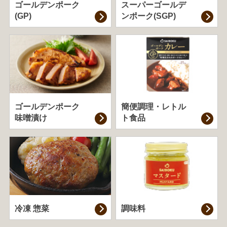
ゴールデンポーク
スーパーゴールデ
(GP)
ンポーク(SGP)
ゴールデンポーク
簡便調理・
レトル
味噌漬け
ト食品
冷凍 惣菜
調味料