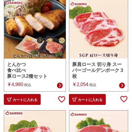
豚肩ロース 切り身 スー
とんかつ
パーゴールデンポーク 3
食べ比べ
枚
豚ロース2種セット
¥
2,054
¥
4,980
税込
税込
カートに入れる
カートに入れる