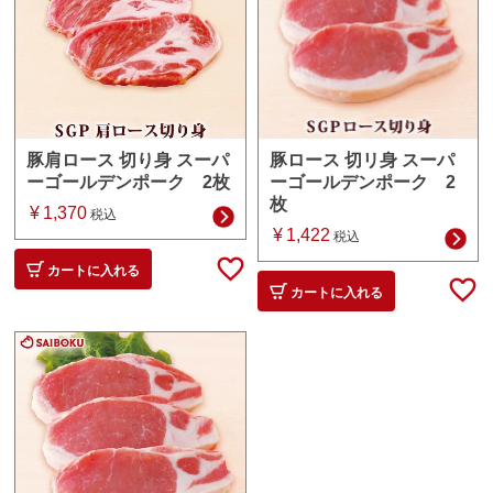
豚ロース 切リ身 スーパ
豚肩ロース 切り身 スーパ
ーゴールデンポーク 2
ーゴールデンポーク 2枚
枚
¥
1,370
税込
¥
1,422
税込
カートに入れる
カートに入れる