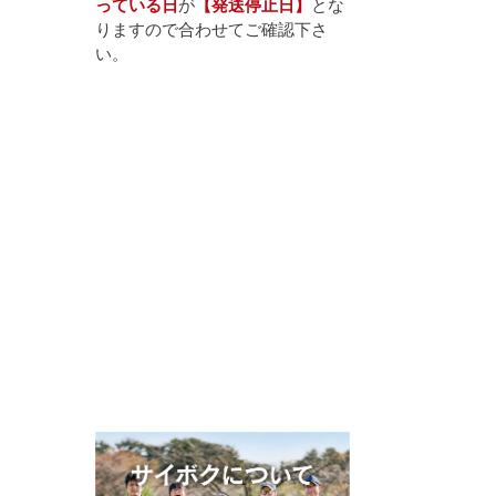
っている日
が
【発送停止日】
とな
りますので合わせてご確認下さ
い。