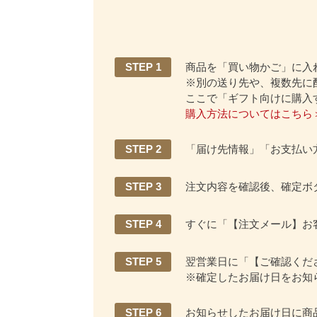
STEP 1
商品を「買い物かご」に入
※別の送り先や、複数先に
ここで「ギフト向けに購入
購入方法についてはこちら
STEP 2
「届け先情報」「お支払い
STEP 3
注文内容を確認後、確定ボ
STEP 4
すぐに「【注文メール】お
STEP 5
翌営業日に「【ご確認くだ
※確定したお届け日をお知
STEP 6
お知らせしたお届け日に商