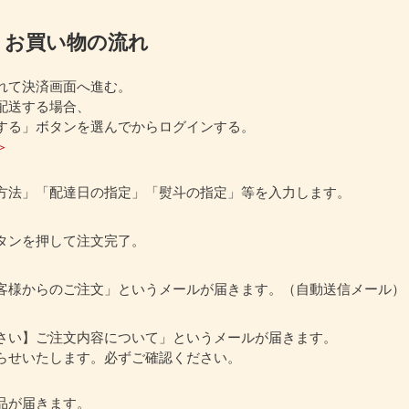
お買い物の流れ
れて決済画面へ進む。
配送する場合、
する」ボタンを選んでからログインする。
＞
方法」「配達日の指定」「熨斗の指定」等を入力します。
タンを押して注文完了。
客様からのご注文」というメールが届きます。（自動送信メール）
さい】ご注文内容について」というメールが届きます。
らせいたします。必ずご確認ください。
品が届きます。