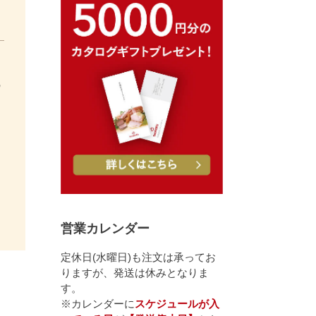
の
営業カレンダー
定休日(水曜日)も注文は承ってお
りますが、発送は休みとなりま
す。
※カレンダーに
スケジュールが入