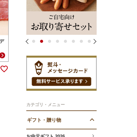
デ
1
2
3
4
5
6
7
8
カテゴリ・メニュー
ギフト・贈り物
お中元ギフト 2026