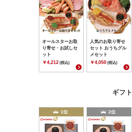
オールスターお取
人気のお取り寄せ
り寄せ・お試しセ
セット おうちグル
ット
メセット
￥4,212
￥4,050
(税込)
(税込)
ギフト
1位
2位