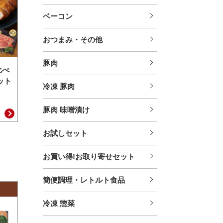
ベーコン
おつまみ・その他
豚肉
比べ
ット
冷凍 豚肉
豚肉 味噌漬け
お試しセット
お買い得!お取り寄せセット
簡便調理・レトルト食品
冷凍 惣菜