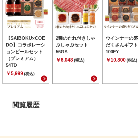
【SAIBOKU×COE
2種のたれ付きしゃ
ウインナーの盛
DO】コラボレーシ
ぶしゃぶセット
だくさんギフト
ョンビールセット
56GA
100FY
（プレミアム）
￥6,048
￥10,800
(税込)
(税込)
54TD
￥5,999
(税込)
閲覧履歴