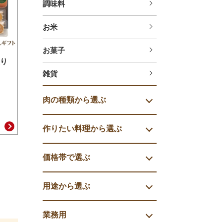
調味料
お米
お菓子
り
雑貨
肉の種類から選ぶ
作りたい料理から選ぶ
価格帯で選ぶ
用途から選ぶ
業務用