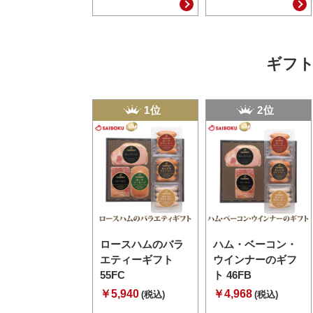
ギフト
1位
2位
ロースハムのバラ
ハム・ベーコン・
エティーギフト
ウインナーのギフ
55FC
ト 46FB
￥5,940
￥4,968
(税込)
(税込)