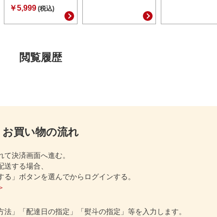
￥5,999
(税込)
閲覧履歴
お買い物の流れ
れて決済画面へ進む。
配送する場合、
する」ボタンを選んでからログインする。
＞
方法」「配達日の指定」「熨斗の指定」等を入力します。