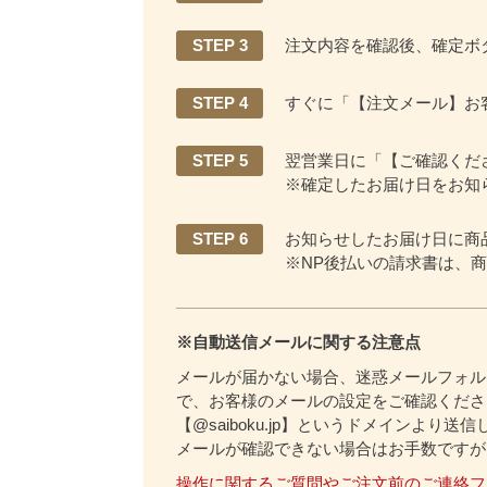
STEP 3
注文内容を確認後、確定ボ
STEP 4
すぐに「【注文メール】お
STEP 5
翌営業日に「【ご確認くだ
※確定したお届け日をお知
STEP 6
お知らせしたお届け日に商
※NP後払いの請求書は、
※自動送信メールに関する注意点
メールが届かない場合、迷惑メールフォル
で、お客様のメールの設定をご確認くださ
【@saiboku.jp】というドメインより送
メールが確認できない場合はお手数ですが
操作に関するご質問やご注文前のご連絡フ