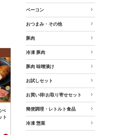
ベーコン
おつまみ・その他
豚肉
冷凍 豚肉
豚肉 味噌漬け
お試しセット
お買い得!お取り寄せセット
簡便調理・レトルト食品
比べ
ット
冷凍 惣菜