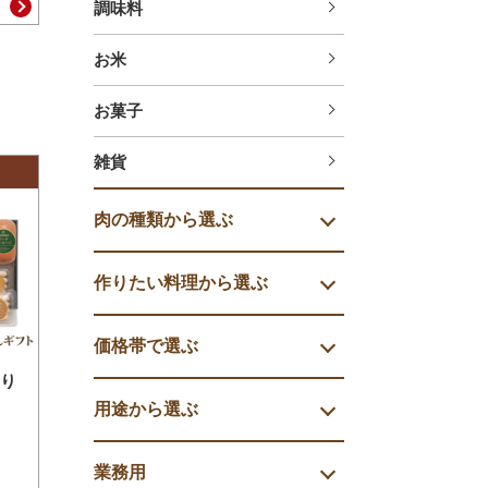
調味料
お米
お菓子
雑貨
肉の種類から選ぶ
作りたい料理から選ぶ
価格帯で選ぶ
り
用途から選ぶ
業務用