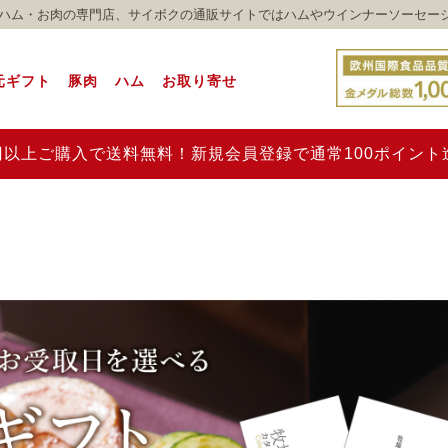
れのハム・お肉の専門店、サイボクの通販サイトではハムやウインナーソーセー
元ギフト
豚肉
ハム
お取り寄せ
00円以上ご購入で送料無料！新規会員登録で通常100ポイン