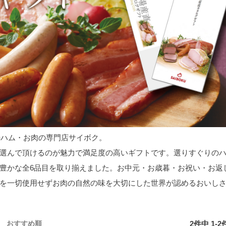
のハム・お肉の専門店サイボク。
選んで頂けるのが魅力で満足度の高いギフトです。選りすぐりの
豊かな全6品目を取り揃えました。お中元・お歳暮・お祝い・お返
を一切使用せずお肉の自然の味を大切にした世界が認めるおいし
2
件中
1
-
2
おすすめ順