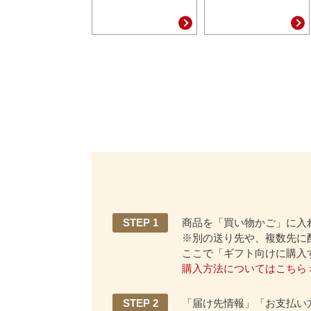
STEP 1
商品を「買い物かご」に入
※別の送り先や、複数先に
ここで「ギフト向けに購入
購入方法についてはこちら
STEP 2
「届け先情報」「お支払い