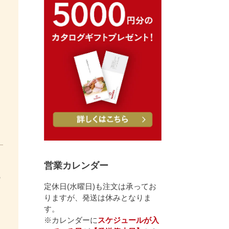
営業カレンダー
の
定休日(水曜日)も注文は承ってお
りますが、発送は休みとなりま
す。
※カレンダーに
スケジュールが入