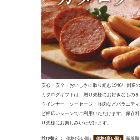
安心・安全・おいしさに取り組む1946年創業
カタログギフトは、贈り先様にお好きなものを
ウインナー・ソーセージ・豚肉などバラエティ
ど幅広いシーンでご利用いただけます。保存料
り先様にお楽しみいただけます。
並び替え
価格(安い順)
価格(高い順)
新着順