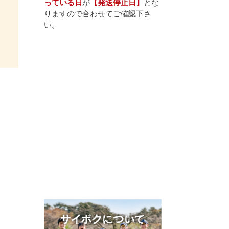
っている日
が
【発送停止日】
とな
りますので合わせてご確認下さ
い。