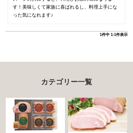
す！美味しくて家族に喜ばれるし、料理上手にな
った気になれます♪
1
件中
1
-
1
件表示
カテゴリー一覧