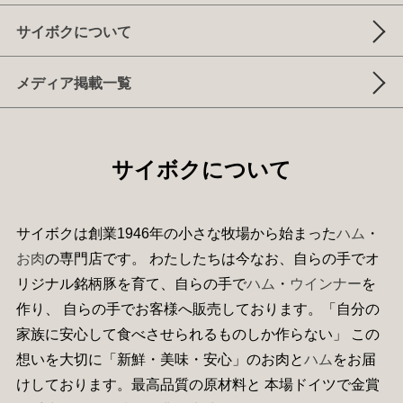
サイボクについて
メディア掲載一覧
サイボクについて
サイボクは創業1946年の小さな牧場から始まった
ハム
・
お肉
の専門店です。 わたしたちは今なお、自らの手でオ
リジナル銘柄豚を育て、自らの手で
ハム
・
ウインナー
を
作り、 自らの手でお客様へ販売しております。「自分の
家族に安心して食べさせられるものしか作らない」 この
想いを大切に「新鮮・美味・安心」のお肉と
ハム
をお届
けしております。最高品質の原材料と 本場ドイツで金賞