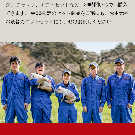
ジ
、
フランク
、
ギフトセット
など、24時間いつでも購入
できます。 WEB限定のセット商品を自宅にも、お中元や
お歳暮の
ギフトセット
にも、ぜひお試しください。