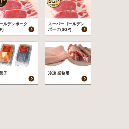
ールデンポーク
スーパーゴールデン
P)
ポーク(SGP)
菓子
冷凍 業務用