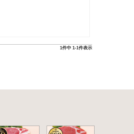
1
件中
1
-
1
件表示