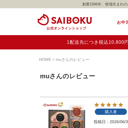
創業1946年、牧場生ま
お中
1配送先につき税込10,8
HOME
muさんのレビュー
muさんのレビュー
購入者
投稿日
2026/06/