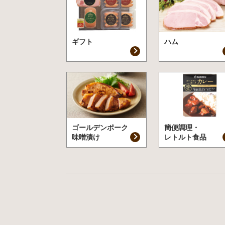
ギフト
ハム
ゴールデンポーク
簡便調理・
味噌漬け
レトルト食品