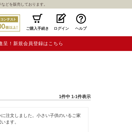
ジなどを販売しております。
ご購入手続き
ログイン
ヘルプ
ト進呈！新規会員登録はこちら
1
件中
1
-
1
件表示
いに注文しました。小さい子供のいるご家
思います。