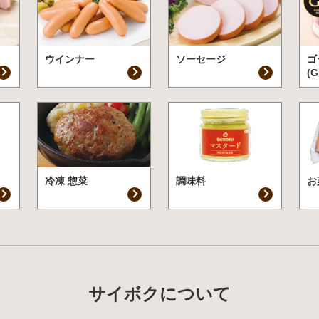
ウインナー
ソーセージ
ゴ
(G
冷凍 惣菜
調味料
お
サイボクについて