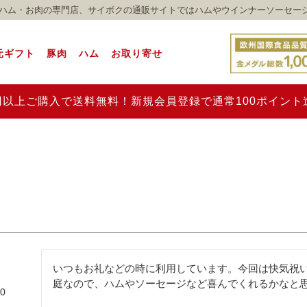
れのハム・お肉の専門店、サイボクの通販サイトではハムやウインナーソーセー
元ギフト
豚肉
ハム
お取り寄せ
00円以上ご購入で送料無料！新規会員登録で通常100ポイン
いつもお礼などの時に利用しています。今回は快気祝
庭なので、ハムやソーセージなど喜んでくれるかなと
30