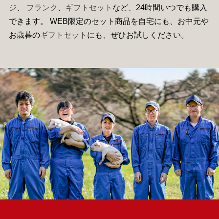
ジ
、
フランク
、
ギフトセット
など、24時間いつでも購入
できます。 WEB限定のセット商品を自宅にも、お中元や
お歳暮の
ギフトセット
にも、ぜひお試しください。