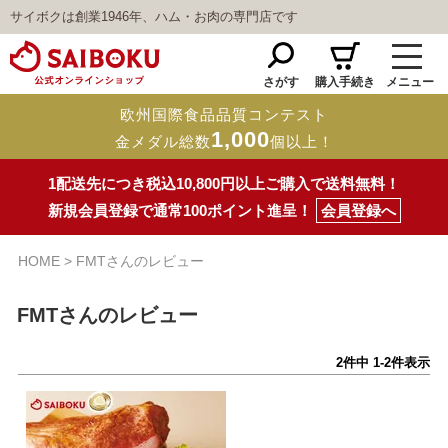
サイボクは創業1946年、ハム・お肉の専門店です
さがす
購入手続き
メニュー
欧州国際食品品質コンテスト
1,000
金メダル総数
個以上！
1配送先につき税込10,800円以上ご購入で送料無料！
新規会員登録で通常100ポイント進呈！
会員登録へ
HOME
FMTさんのレビュー
FMTさんのレビュー
2
件中
1
-
2
件表示