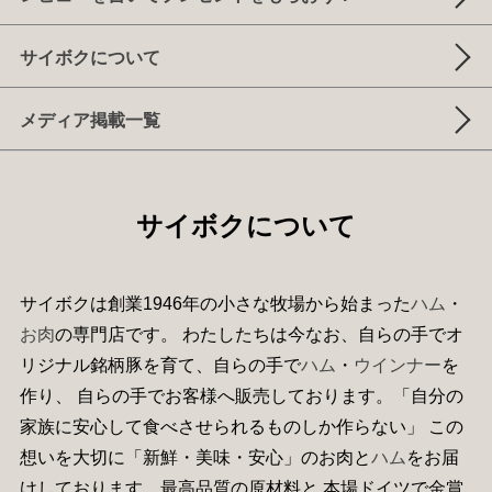
サイボクについて
メディア掲載一覧
サイボクについて
サイボクは創業1946年の小さな牧場から始まった
ハム
・
お肉
の専門店です。 わたしたちは今なお、自らの手でオ
リジナル銘柄豚を育て、自らの手で
ハム
・
ウインナー
を
作り、 自らの手でお客様へ販売しております。「自分の
家族に安心して食べさせられるものしか作らない」 この
想いを大切に「新鮮・美味・安心」のお肉と
ハム
をお届
けしております。最高品質の原材料と 本場ドイツで金賞