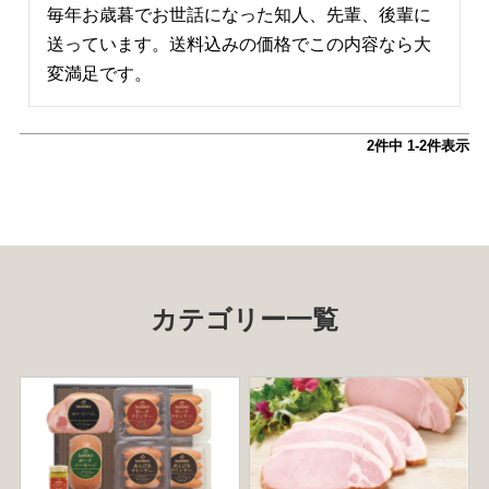
毎年お歳暮でお世話になった知人、先輩、後輩に
送っています。送料込みの価格でこの内容なら大
変満足です。
2
件中
1
-
2
件表示
カテゴリー一覧