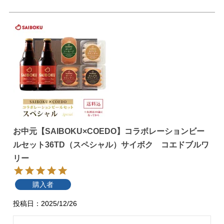
お中元【SAIBOKU×COEDO】コラボレーションビー
ルセット36TD（スペシャル）サイボク コエドブルワ
リー
購入者
投稿日
2025/12/26