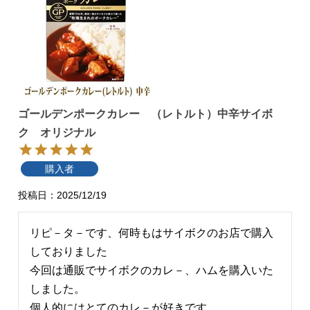
ゴールデンポークカレー （レトルト）中辛サイボ
ク オリジナル
購入者
投稿日
2025/12/19
リピ－タ－です、何時もはサイボクのお店で購入
しておりました

今回は通販でサイボクのカレ－、ハムを購入いた
しました。

個人的にはとてのカレ－が好きです。