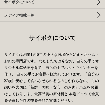
サイボクについて
メディア掲載一覧
サイボクについて
サイボクは創業1946年の小さな牧場から始まった
ハム
・
お肉
の専門店です。 わたしたちは今なお、自らの手でオ
リジナル銘柄豚を育て、自らの手で
ハム
・
ウインナー
を
作り、 自らの手でお客様へ販売しております。「自分の
家族に安心して食べさせられるものしか作らない」 この
想いを大切に「新鮮・美味・安心」のお肉と
ハム
をお届
けしております。最高品質の原材料と 本場ドイツで金賞
を受賞した匠の技を是非ご賞味ください。