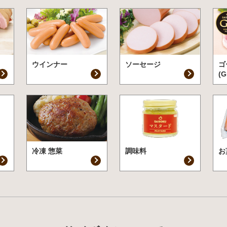
ウインナー
ソーセージ
ゴ
(G
冷凍 惣菜
調味料
お