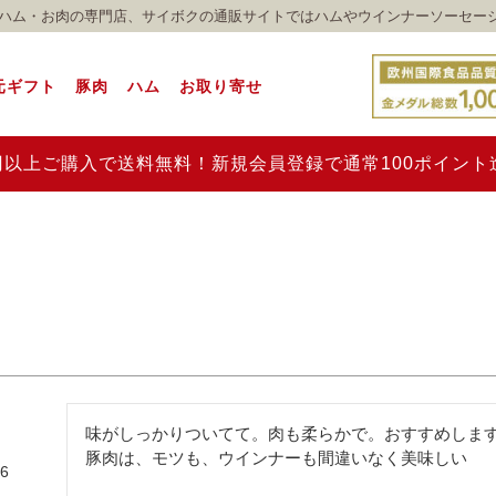
れのハム・お肉の専門店、サイボクの通販サイトではハムやウインナーソーセー
元ギフト
豚肉
ハム
お取り寄せ
00円以上ご購入で送料無料！新規会員登録で通常100ポイン
味がしっかりついてて。肉も柔らかで。おすすめします
豚肉は、モツも、ウインナーも間違いなく美味しい
06