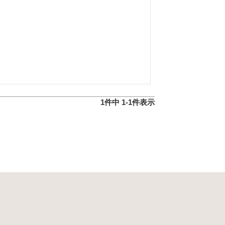
1
件中
1
-
1
件表示