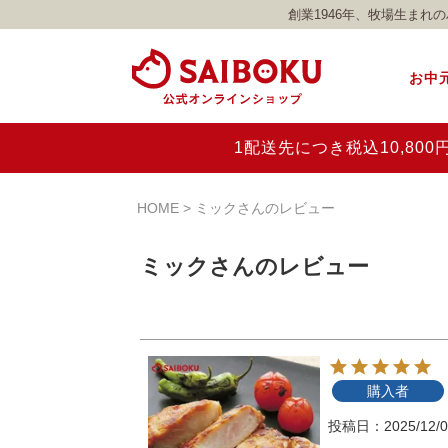
創業1946年、牧場生ま
お中
1配送先につき税込10,8
HOME
ミックさんのレビュー
ミックさんのレビュー
購入者
投稿日
2025/12/