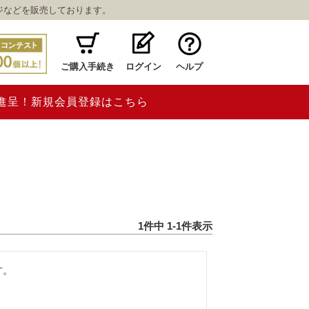
ジなどを販売しております。
ご購入手続き
ログイン
ヘルプ
ト進呈！新規会員登録はこちら
1
件中
1
-
1
件表示
。
