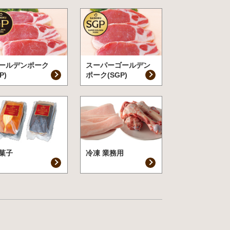
ールデンポーク
スーパーゴールデン
P)
ポーク(SGP)
菓子
冷凍 業務用