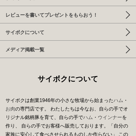
レビューを書いてプレゼントをもらおう！
サイボクについて
メディア掲載一覧
サイボクについて
サイボクは創業1946年の小さな牧場から始まった
ハム
・
お肉
の専門店です。 わたしたちは今なお、自らの手でオ
リジナル銘柄豚を育て、自らの手で
ハム
・
ウインナー
を
作り、 自らの手でお客様へ販売しております。「自分の
家族に安心して食べさせられるものしか作らない」 この