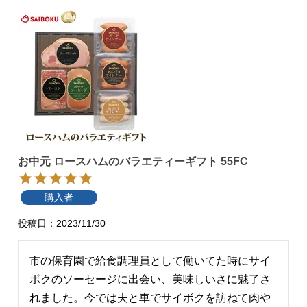
お中元 ロースハムのバラエティーギフト 55FC
購入者
投稿日
2023/11/30
市の保育園で給食調理員として働いてた時にサイ
ボクのソーセージに出会い、美味しいさに魅了さ
れました。今では夫と車でサイボクを訪ねて肉や