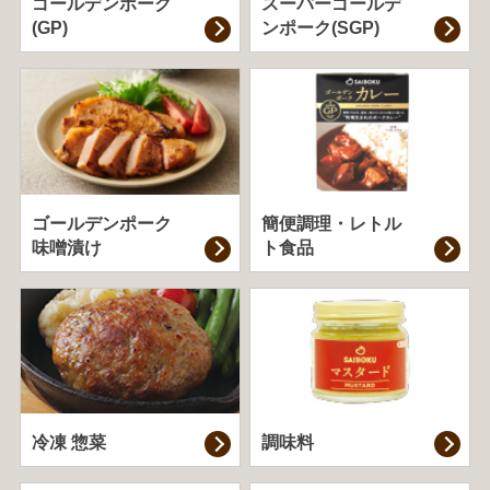
ゴールデンポーク
スーパーゴールデ
(GP)
ンポーク(SGP)
ゴールデンポーク
簡便調理・
レトル
味噌漬け
ト食品
冷凍 惣菜
調味料