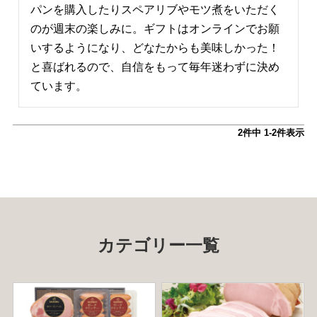
パンを購入したりスペアリブやモツ煮をいただく
のが週末の楽しみに。ギフトはオンラインでお願
いするようになり、どなたからも美味しかった！
と喜ばれるので、自信をもって毎年迷わずに決め
ています。
2
件中
1
-
2
件表示
カテゴリー一覧