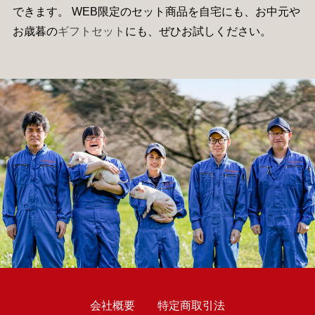
できます。 WEB限定のセット商品を自宅にも、お中元や
お歳暮の
ギフトセット
にも、ぜひお試しください。
会社概要
特定商取引法