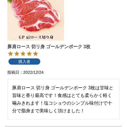
豚肩ロース 切リ身 ゴールデンポーク 3枚
購入者
投稿日
2022/12/24
豚肩ロース 切リ身 ゴールデンポーク 3枚は甘味と
旨味と香り最高です！食感はとても柔らかく軽く
噛みきれます！塩コショウのシンプル味付けで十
分で脂身まで美味しく頂けました！