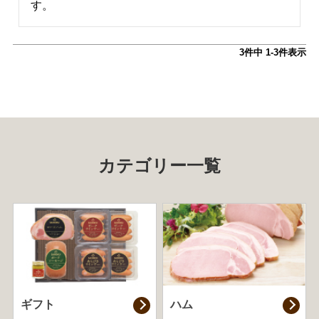
す。
3
件中
1
-
3
件表示
カテゴリー一覧
ギフト
ハム