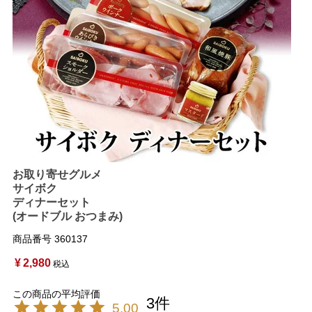
お取り寄せグルメ
サイボク
ディナーセット
(オードブル おつまみ)
商品番号
360137
¥
2,980
税込
3
5.00