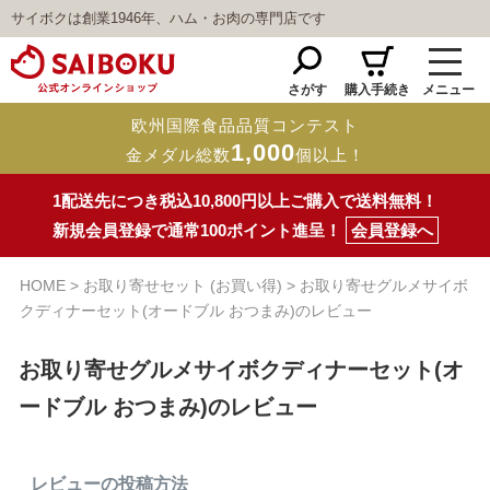
サイボクは創業1946年、ハム・お肉の専門店です
さがす
購入手続き
メニュー
欧州国際食品品質コンテスト
1,000
金メダル総数
個以上！
1配送先につき税込10,800円以上ご購入で送料無料！
新規会員登録で通常100ポイント進呈！
会員登録へ
HOME
お取り寄せセット (お買い得)
お取り寄せグルメサイボ
クディナーセット(オードブル おつまみ)のレビュー
お取り寄せグルメサイボクディナーセット(オ
ードブル おつまみ)のレビュー
レビューの投稿方法