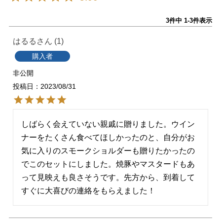
3
件中
1
-
3
件表示
はるる
1
購入者
非公開
投稿日
2023/08/31
しばらく会えていない親戚に贈りました。ウイン
ナーをたくさん食べてほしかったのと、自分がお
気に入りのスモークショルダーも贈りたかったの
でこのセットにしました。焼豚やマスタードもあ
って見映えも良さそうです。先方から、到着して
すぐに大喜びの連絡をもらえました！