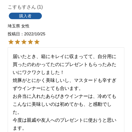
こすもす
1
購入者
埼玉県
女性
投稿日
2022/10/25
届いたとき、箱にキレイに収まってて、自分用に
買ったのわかってたのにプレゼントもらったみた
いにワクワクしました！

焼豚がとにかく美味しいし、マスタードも辛すぎ
ずウインナーにとても合います。

お弁当に入れたあらびきウインナーは、冷めても
こんなに美味しいのは初めてかも、と感動でし
た。

今度は親戚や友人へのプレゼントに使おうと思い
ます。