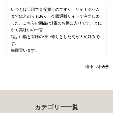
いつもは工場で直接買うのですが、サイボクハム
までは道のりもあり、今回通販サイトで注文しま
した。こちらの商品は1番のお気に入りです。とに
かく美味いの一言！

程よい脂と旨味の強い確りとした肉が大変好みで
す。

毎回買います。
3
件中
1
-
3
件表示
カテゴリー一覧