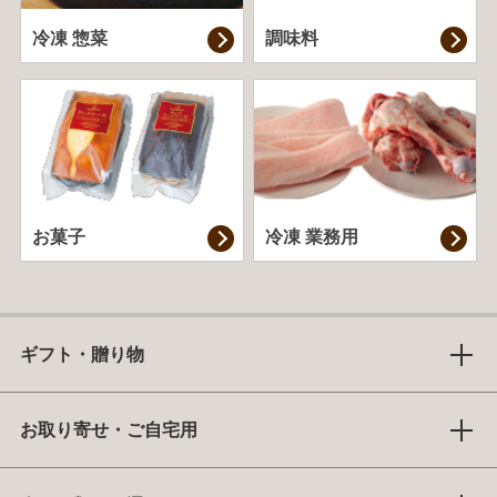
冷凍 惣菜
調味料
お菓子
冷凍 業務用
ギフト・贈り物
お取り寄せ・ご自宅用