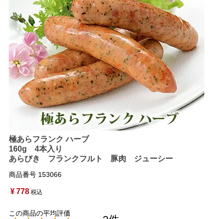
極あらフランク ハーブ
160g 4本入り
あらびき フランクフルト 豚肉 ジューシー
商品番号
153066
¥
778
税込