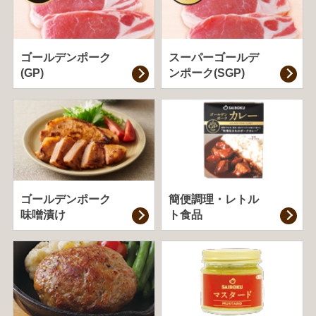
ゴールデンポーク
スーパーゴールデ
(GP)
ンポーク(SGP)
ゴールデンポーク
簡便調理・
レトル
味噌漬け
ト食品