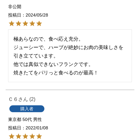
非公開
投稿日
2024/05/28
極あらなので、食べ応え充分。

ジューシーで、ハーブが絶妙にお肉の美味しさを
引き立てています。

他では真似できないフランクです。

焼きたてをパリっと食べるのが最高！
Ｃ６
2
購入者
東京都
50代
男性
投稿日
2022/01/08