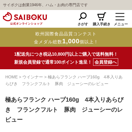
サイボクは創業1946年、ハム・お肉の専門店です
さがす
購入手続き
メニュー
欧州国際食品品質コンテスト
1,000
金メダル総数
個以上！
1配送先につき税込10,800円以上ご購入で送料無料！
新規会員登録で通常100ポイント進呈！
会員登録へ
HOME
ウインナー
極あらフランク ハーブ160g 4本入りあ
らびき フランクフルト 豚肉 ジューシーのレビュー
極あらフランク ハーブ160g 4本入りあらび
き フランクフルト 豚肉 ジューシーのレ
ビュー