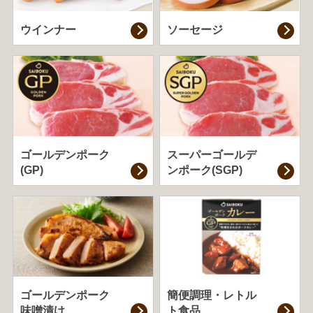
ウインナー
ソーセージ
ゴールデンポーク
スーパーゴールデ
(GP)
ンポーク(SGP)
ゴールデンポーク
簡便調理・
レトル
味噌漬け
ト食品