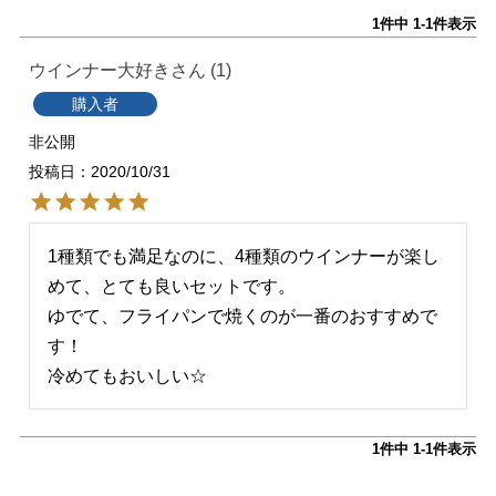
1
件中
1
-
1
件表示
ウインナー大好き
1
購入者
非公開
投稿日
2020/10/31
1種類でも満足なのに、4種類のウインナーが楽し
めて、とても良いセットです。

ゆでて、フライパンで焼くのが一番のおすすめで
す！

冷めてもおいしい☆
1
件中
1
-
1
件表示