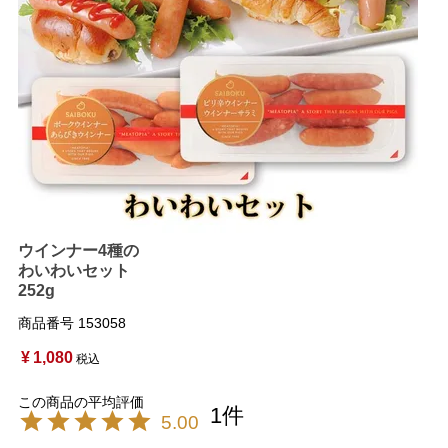
ウインナー4種の
わいわいセット
252g
商品番号
153058
¥
1,080
税込
1
5.00