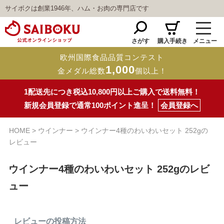
サイボクは創業1946年、ハム・お肉の専門店です
さがす
購入手続き
メニュー
欧州国際食品品質コンテスト
1,000
金メダル総数
個以上！
1配送先につき税込10,800円以上ご購入で送料無料！
新規会員登録で通常100ポイント進呈！
会員登録へ
HOME
ウインナー
ウインナー4種のわいわいセット 252gの
レビュー
ウインナー4種のわいわいセット 252gのレビ
ュー
レビューの投稿方法