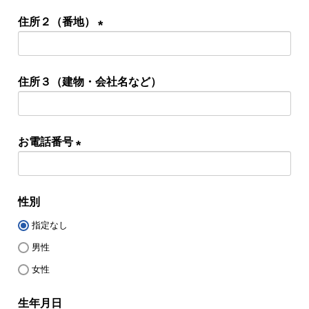
須)
住所２（番地）
(必
須)
住所３（建物・会社名など）
お電話番号
(必
須)
性別
指定なし
男性
女性
生年月日