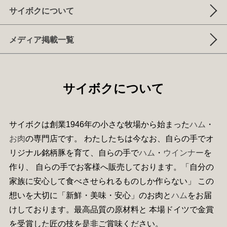
サイボクについて
メディア掲載一覧
サイボクについて
サイボクは創業1946年の小さな牧場から始まった
ハム
・
お肉
の専門店です。 わたしたちは今なお、自らの手でオ
リジナル銘柄豚を育て、自らの手で
ハム
・
ウインナー
を
作り、 自らの手でお客様へ販売しております。「自分の
家族に安心して食べさせられるものしか作らない」 この
想いを大切に「新鮮・美味・安心」のお肉と
ハム
をお届
けしております。最高品質の原材料と 本場ドイツで金賞
を受賞した匠の技を是非ご賞味ください。