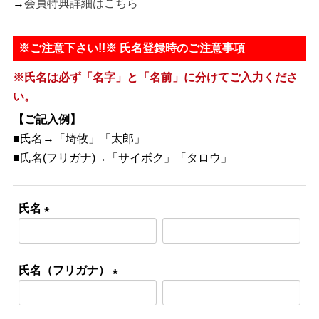
→
会員特典詳細はこちら
※ご注意下さい!!※ 氏名登録時のご注意事項
※氏名は必ず「名字」と「名前」に分けてご入力くださ
い。
【ご記入例】
■氏名→「埼牧」「太郎」
■氏名(フリガナ)→「サイボク」「タロウ」
氏名
(必
須)
氏名（フリガナ）
(必
須)