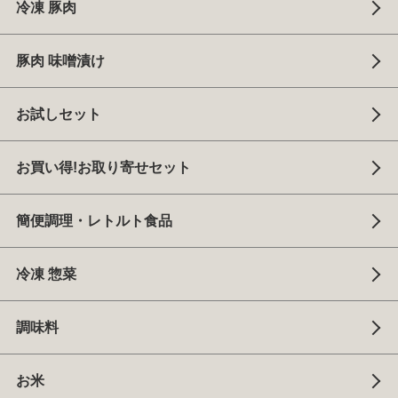
冷凍 豚肉
豚肉 味噌漬け
お試しセット
お買い得!お取り寄せセット
簡便調理・レトルト食品
冷凍 惣菜
調味料
お米