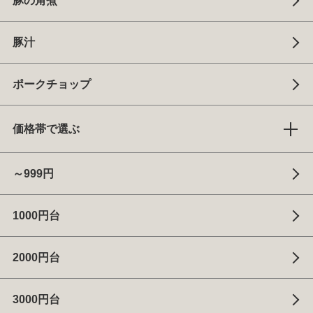
豚の角煮
豚汁
ポークチョップ
価格帯で選ぶ
～999円
1000円台
2000円台
3000円台