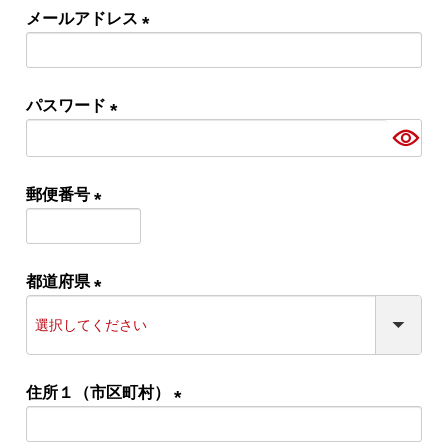
メールアドレス
(必
須)
パスワード
(必
須)
郵便番号
(必
須)
都道府県
(必
須)
住所１（市区町村）
(必